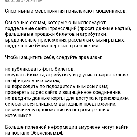
08:04
06.07.2026 16+
Спортивные мероприятия привлекают мошенников.
Основные схемы, которые они используют:
поддельные сайты трансляций (просят данные карты),
фальшивые продажи билетов и атрибутики,
вредоносные приложения, рассылки о выигрышах,
поддельные букмекерские приложения.
Чтобы защитить себя, следуйте правилам:
️не публиковать фото билетов;
️покупать билеты, атрибутику и другие товары только
на официальных сайтах;
️не переходить по подозрительным ссылкам;
️проверять адрес сайта и защищённое соединение;
️не вводить данные карты для доступа к трансляциям;
️остерегаться слишком выгодных предложений;
️не скачивать приложения из непроверенных
источников.
Больше полезной информации амурчане могут найти
на портале Объясняем.рф