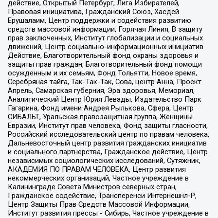
действие, Открытый Петербург, Лига Избирателей,
Правовая инициатива, Гражданский Союз, Хасдей
Ерушалаим, Центр поддержки и содействия развитию
средств массовой информации, Горячая Линия, В защиту
прав заключенных, Институт глобализации и социальных
движений, Центр социально-информационных инициатив
Действие, Благотворительный фонд охраны здоровья и
защиты прав граждан, Благотворительный фонд помощи
осужденным и их семьям, Фонд Тольятти, Новое время,
Серебряная тайга, Так-Так-Так, Сова, центр Анна, Проект
Апрель, Самарская губерния, Эра здоровья, Мемориал,
Аналитический Центр Юрия Левады, Издательство Парк
Гагарина, Фонд имени Андрея Рылькова, Сфера, Центр
СИБАЛЬТ, Уральская правозащитная группа, Женщины
Евразии, Институт прав человека, Фонд защиты гласности,
Российский исследовательский центр по правам человека,
Дальневосточный центр развития гражданских инициатив
и социального партнерства, Гражданское действие, Центр
независимых социологических исследований, Сутяжник,
АКАДЕМИЯ ПО ПРАВАМ ЧЕЛОВЕКА, Центр развития
некоммерческих организаций, Частное учреждение в
Калининграде Совета Министров северных стран,
Гражданское содействие, Трансперенси Интернешнл-Р,
Центр Защиты Прав Средств Массовой Информации,
Институт развития прессы - Сибирь, Частное учреждение в