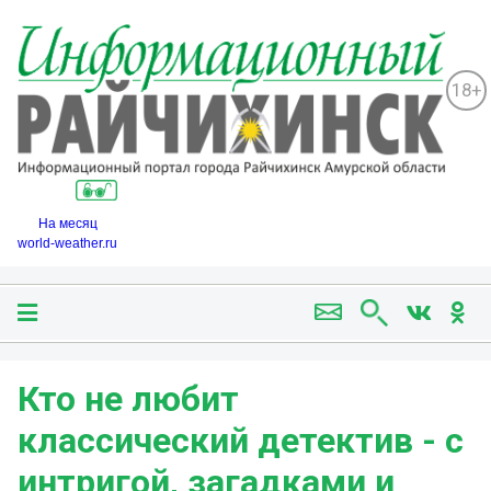
18+
На месяц
world-weather.ru
Кто не любит
классический детектив - с
интригой, загадками и