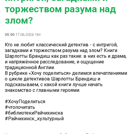
торжеством разума над
злом?
05:00
17.06.2026 16+
Кто не любит классический детектив - с интригой,
загадками и торжеством разума над злом? Книги
Шарлотты Брандиш как раз такие: в них есть и драма,
и напряжённое расследование, и ощущение
традиционной Англии.
В рубрике «Хочу поделиться» делимся впечатлениями
о цикле детективов Шарлотты Брандиш и
подсказываем, с какой книги лучше начать
знакомство с главными героями.
#ХочуПоделиться
#чтопочитать
#библиотекиРайчихинска
#Райчихинск_культурный