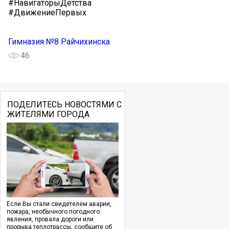
#НавигаторыДетства
#ДвижениеПервых
Гимназия №8 Райчихинска
46
ПОДЕЛИТЕСЬ НОВОСТЯМИ С
ЖИТЕЛЯМИ ГОРОДА
Если Вы стали свидетелем аварии,
пожара, необычного погодного
явления, провала дороги или
прорыва теплотрассы, сообщите об