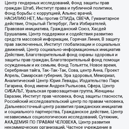
Центр гендерных исследований, Фонд защиты прав
граждан Штаб, Институт права и публичной политики,
Фонд борьбы с коррупцией, Альянс врачей,
НАСИЛИЮ.НЕТ, Мы против СПИДа, СВЕЧА, Гуманитарное
действие, Открытый Петербург, Лига Избирателей,
Правовая инициатива, Гражданский Союз, Хасдей
Ерушалаим, Центр поддержки и содействия развитию
средств массовой информации, Горячая Линия, В защиту
прав заключенных, Институт глобализации и социальных
движений, Центр социально-информационных инициатив
Действие, Благотворительный фонд охраны здоровья и
защиты прав граждан, Благотворительный фонд помощи
осужденным и их семьям, Фонд Тольятти, Новое время,
Серебряная тайга, Так-Так-Так, Сова, центр Анна, Проект
Апрель, Самарская губерния, Эра здоровья, Мемориал,
Аналитический Центр Юрия Левады, Издательство Парк
Гагарина, Фонд имени Андрея Рылькова, Сфера, Центр
СИБАЛЬТ, Уральская правозащитная группа, Женщины
Евразии, Институт прав человека, Фонд защиты гласности,
Российский исследовательский центр по правам человека,
Дальневосточный центр развития гражданских инициатив
и социального партнерства, Гражданское действие, Центр
независимых социологических исследований, Сутяжник,
АКАДЕМИЯ ПО ПРАВАМ ЧЕЛОВЕКА, Центр развития
некоммерческих организаций, Частное учреждение в