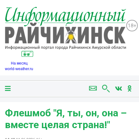
18+
На месяц
world-weather.ru
Флешмоб "Я, ты, он, она –
вместе целая страна!"