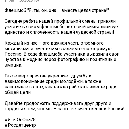
14:40
11.06.2026 16+
Флешмоб "Я, ты, он, она – вместе целая страна!"
Сегодня ребята нашей профильной смены приняли
участие в ярком флешмобе, который символизирует
единство и сплочённость нашей чудесной страны!
Каждый из нас – это важная часть огромного
механизма, и вместе мы создаём неповторимую
Россию. В ходе флешмоба участники выразили свои
чувства к Родине через фотографию и позитивные
эмоции.
Такое мероприятие укрепляет дружбу и
взаимопонимание среди молодёжи, а также
напоминает о том, как важно работать вместе ради
общей цели.
Давайте продолжать поддерживать друг друга и
гордиться тем, что мы – часть величественной России!
#ЯТыОнОна28
#Росдетцентр