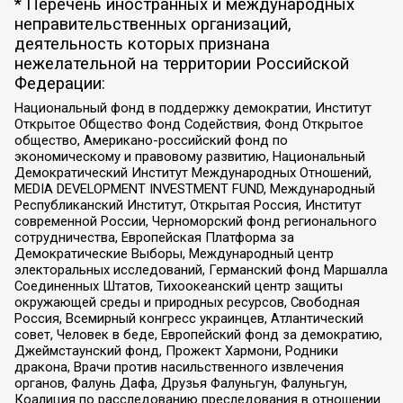
* Перечень иностранных и международных
неправительственных организаций,
деятельность которых признана
нежелательной на территории Российской
Федерации:
Национальный фонд в поддержку демократии, Институт
Открытое Общество Фонд Содействия, Фонд Открытое
общество, Американо-российский фонд по
экономическому и правовому развитию, Национальный
Демократический Институт Международных Отношений,
MEDIA DEVELOPMENT INVESTMENT FUND, Международный
Республиканский Институт, Открытая Россия, Институт
современной России, Черноморский фонд регионального
сотрудничества, Европейская Платформа за
Демократические Выборы, Международный центр
электоральных исследований, Германский фонд Маршалла
Соединенных Штатов, Тихоокеанский центр защиты
окружающей среды и природных ресурсов, Свободная
Россия, Всемирный конгресс украинцев, Атлантический
совет, Человек в беде, Европейский фонд за демократию,
Джеймстаунский фонд, Прожект Хармони, Родники
дракона, Врачи против насильственного извлечения
органов, Фалунь Дафа, Друзья Фалуньгун, Фалуньгун,
Коалиция по расследованию преследования в отношении