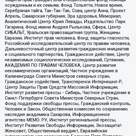
осужденным и их семьям, Фонд Тольятти, Новое время,
Серебряная тайга, Так-Так-Так, Сова, центр Анна, Проект
Апрель, Самарская губерния, Эра здоровья, Мемориал,
Аналитический Центр Юрия Левады, Издательство Парк
Гагарина, Фонд имени Андрея Рылькова, Сфера, Центр
СИБАЛЬТ, Уральская правозащитная группа, Женщины
Евразии, Институт прав человека, Фонд защиты гласности,
Российский исследовательский центр по правам человека,
Дальневосточный центр развития гражданских инициатив
и социального партнерства, Гражданское действие, Центр
независимых социологических исследований, Сутяжник,
АКАДЕМИЯ ПО ПРАВАМ ЧЕЛОВЕКА, Центр развития
некоммерческих организаций, Частное учреждение в
Калининграде Совета Министров северных стран,
Гражданское содействие, Трансперенси Интернешнл-Р,
Центр Защиты Прав Средств Массовой Информации,
Институт развития прессы - Сибирь, Частное учреждение в
Санкт-Петербурге Совета Министров Северных Стран,
Фонд поддержки свободы прессы, Гражданский контроль,
Человек и Закон, Общественная комиссия по сохранению
наследия академика Сахарова, Информационное
агентство МЕМО. РУ, Институт региональной прессы,
Институт Развития Свободы Информации, Экозащита!-
Женсовет, Общественный вердикт, Евразийская