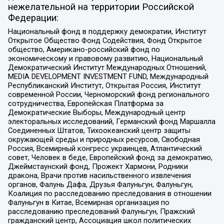
нежелательной на территории Российской
Федерации:
Национальный фонд в поддержку демократии, Институт
Открытое Общество Фонд Содействия, Фонд Открытое
общество, Американо-российский фонд по
экономическому и правовому развитию, Национальный
Демократический Институт Международных Отношений,
MEDIA DEVELOPMENT INVESTMENT FUND, Международный
Республиканский Институт, Открытая Россия, Институт
современной России, Черноморский фонд регионального
сотрудничества, Европейская Платформа за
Демократические Выборы, Международный центр
электоральных исследований, Германский фонд Маршалла
Соединенных Штатов, Тихоокеанский центр защиты
окружающей среды и природных ресурсов, Свободная
Россия, Всемирный конгресс украинцев, Атлантический
совет, Человек в беде, Европейский фонд за демократию,
Джеймстаунский фонд, Прожект Хармони, Родники
дракона, Врачи против насильственного извлечения
органов, Фалунь Дафа, Друзья Фалуньгун, Фалуньгун,
Коалиция по расследованию преследования в отношении
Фалуньгун в Китае, Всемирная организация по
расследованию преследований Фалуньгун, Пражский
гражданский центр, Ассоциация школ политических