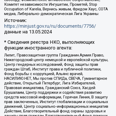
Комитет независимости Ингушетии, Прометей, Stop
Occupation of Karelia, Вернись живым, Фридом Хаус, СОТА
медиа, Либерально-демократическая Лига Украины
Источник:
https://minjust.gov.ru/ru/documents/7756/
данные на
13.05.2024
* Сведения реестра НКО, выполняющих
функции иностранного агента:
Лилит, Правозащитная группа Гражданин.Армия.Право,
Нижегородский центр немецкой и европейской культуры,
Центр гендерных исследований, Фонд защиты прав
граждан Штаб, Институт права и публичной политики,
Фонд борьбы с коррупцией, Альянс врачей,
НАСИЛИЮ.НЕТ, Мы против СПИДа, СВЕЧА, Гуманитарное
действие, Открытый Петербург, Лига Избирателей,
Правовая инициатива, Гражданский Союз, Хасдей
Ерушалаим, Центр поддержки и содействия развитию
средств массовой информации, Горячая Линия, В защиту
прав заключенных, Институт глобализации и социальных
движений, Центр социально-информационных инициатив
Действие, Благотворительный фонд охраны здоровья и
защиты прав граждан, Благотворительный фонд помощи