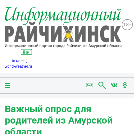
18+
На месяц
world-weather.ru
Важный опрос для
родителей из Амурской
области