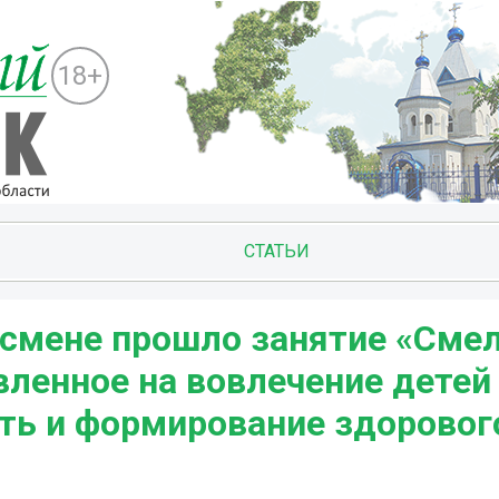
18+
СТАТЬИ
 смене прошло занятие «Сме
вленное на вовлечение детей
ть и формирование здоровог