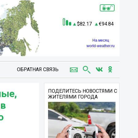
82.17
94.84
На месяц
world-weather.ru
ОБРАТНАЯ СВЯЗЬ
лые,
ПОДЕЛИТЕСЬ НОВОСТЯМИ С
ЖИТЕЛЯМИ ГОРОДА
 в
о