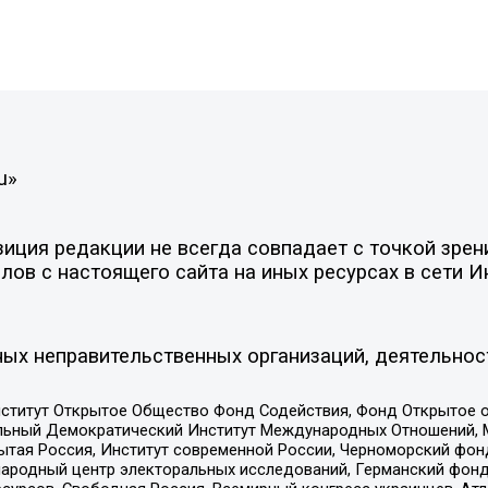
u»
ция редакции не всегда совпадает с точкой зрени
ов с настоящего сайта на иных ресурсах в сети И
ых неправительственных организаций, деятельнос
ститут Открытое Общество Фонд Содействия, Фонд Открытое 
альный Демократический Институт Международных Отношений,
тая Россия, Институт современной России, Черноморский фонд
родный центр электоральных исследований, Германский фонд