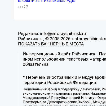
Школа № 22 г. Райчихинск. РДШ
27
Редакция: info@inforaychihinsk.ru
Райчихинск , © 2005-2026 «inforaychihinsk.r
ПОКАЗАТЬ БАННЕРНЫЕ МЕСТА
Информационный сайт Райчихинск . Пози
ином использовании текстовых материал
обязательна.
* Перечень иностранных и международн
территории Российской Федерации:
Национальный фонд в поддержку демократии, Ин
экономическому и правовому развитию, Национ
Международный Республиканский Институт, Откры
Платформа за Демократические Выборы, Междуна