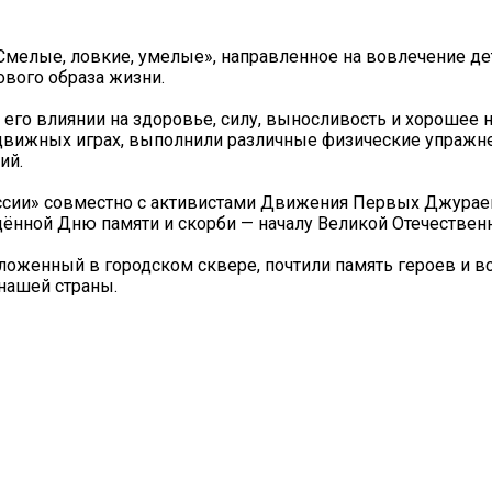
Смелые, ловкие, умелые», направленное на вовлечение де
вого образа жизни.
 его влиянии на здоровье, силу, выносливость и хорошее н
одвижных играх, выполнили различные физические упражн
ий.
ссии» совместно с активистами Движения Первых Джураев
щённой Дню памяти и скорби — началу Великой Отечествен
оложенный в городском сквере, почтили память героев и в
 нашей страны.