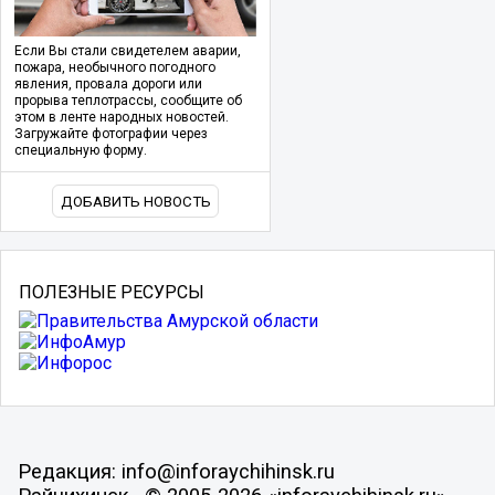
Если Вы стали свидетелем аварии,
пожара, необычного погодного
явления, провала дороги или
прорыва теплотрассы, сообщите об
этом в ленте народных новостей.
Загружайте фотографии через
специальную форму.
ДОБАВИТЬ НОВОСТЬ
ПОЛЕЗНЫЕ РЕСУРСЫ
Редакция: info@inforaychihinsk.ru