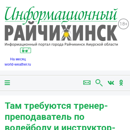
18+
На месяц
world-weather.ru
Там требуются тренер-
преподаватель по
волейболу и инструктор-