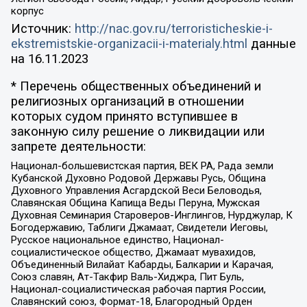
корпус
Источник:
http://nac.gov.ru/terroristicheskie-i-
ekstremistskie-organizacii-i-materialy.html
данные
на
16.11.2023
* Перечень общественных объединений и
религиозных организаций в отношении
которых судом принято вступившее в
законную силу решение о ликвидации или
запрете деятельности:
Национал-большевистская партия, ВЕК РА, Рада земли
Кубанской Духовно Родовой Державы Русь, Община
Духовного Управления Асгардской Веси Беловодья,
Славянская Община Капища Веды Перуна, Мужская
Духовная Семинария Староверов-Инглингов, Нурджулар, К
Богодержавию, Таблиги Джамаат, Свидетели Иеговы,
Русское национальное единство, Национал-
социалистическое общество, Джамаат мувахидов,
Объединенный Вилайат Кабарды, Балкарии и Карачая,
Союз славян, Ат-Такфир Валь-Хиджра, Пит Буль,
Национал-социалистическая рабочая партия России,
Славянский союз, Формат-18, Благородный Орден