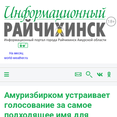
18+
На месяц
world-weather.ru
Амуризбирком устраивает
голосование за самое
подходящее имя для