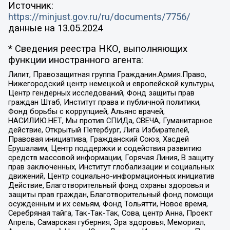
Источник:
https://minjust.gov.ru/ru/documents/7756/
данные на
13.05.2024
* Сведения реестра НКО, выполняющих
функции иностранного агента:
Лилит, Правозащитная группа Гражданин.Армия.Право,
Нижегородский центр немецкой и европейской культуры,
Центр гендерных исследований, Фонд защиты прав
граждан Штаб, Институт права и публичной политики,
Фонд борьбы с коррупцией, Альянс врачей,
НАСИЛИЮ.НЕТ, Мы против СПИДа, СВЕЧА, Гуманитарное
действие, Открытый Петербург, Лига Избирателей,
Правовая инициатива, Гражданский Союз, Хасдей
Ерушалаим, Центр поддержки и содействия развитию
средств массовой информации, Горячая Линия, В защиту
прав заключенных, Институт глобализации и социальных
движений, Центр социально-информационных инициатив
Действие, Благотворительный фонд охраны здоровья и
защиты прав граждан, Благотворительный фонд помощи
осужденным и их семьям, Фонд Тольятти, Новое время,
Серебряная тайга, Так-Так-Так, Сова, центр Анна, Проект
Апрель, Самарская губерния, Эра здоровья, Мемориал,