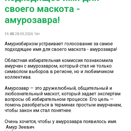
своего маскота -
амурозавра!
11:05
28.05.2026 16+
Амуризбирком устраивает голосование за самое
подходящее имя для своего маскота - амурозавра!
Областная избирательная комиссия познакомила
амурчан с амурозавром, который стал не только
символом выборов в регионе, но и любимчиком
коллектива.
Амурозавр — это дружелюбный, общительный и
любознательный маскот, который задает экспертам
вопросы об избирательном процессе. Его цель —
помочь разобраться в терминах простым амурчанам,
чтобы закон им стал понятнее.
Очень хочется, чтобы у амурозавра появилось имя.
️ Амур Зеевич