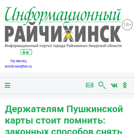
18+
На месяц
world-weather.ru
Держателям Пушкинской
карты стоит помнить:
законных способов снять