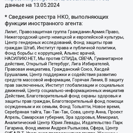
данные на
13.05.2024
* Сведения реестра НКО, выполняющих
функции иностранного агента:
Лилит, Правозащитная группа Гражданин.Армия.Право,
Нижегородский центр немецкой и европейской культуры,
Центр гендерных исследований, Фонд защиты прав
граждан Штаб, Институт права и публичной политики,
Фонд борьбы с коррупцией, Альянс врачей,
НАСИЛИЮ.НЕТ, Мы против СПИДа, СВЕЧА, Гуманитарное
действие, Открытый Петербург, Лига Избирателей,
Правовая инициатива, Гражданский Союз, Хасдей
Ерушалаим, Центр поддержки и содействия развитию
средств массовой информации, Горячая Линия, В защиту
прав заключенных, Институт глобализации и социальных
движений, Центр социально-информационных инициатив
Действие, Благотворительный фонд охраны здоровья и
защиты прав граждан, Благотворительный фонд помощи
осужденным и их семьям, Фонд Тольятти, Новое время,
Серебряная тайга, Так-Так-Так, Сова, центр Анна, Проект
Апрель, Самарская губерния, Эра здоровья, Мемориал,
Аналитический Центр Юрия Левады, Издательство Парк
Гагарина, Фонд имени Андрея Рылькова, Сфера, Центр