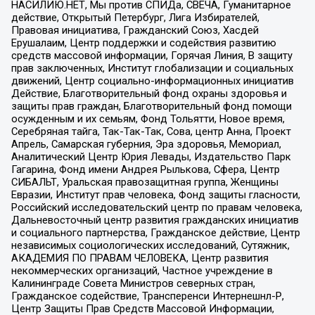
НАСИЛИЮ.НЕТ, Мы против СПИДа, СВЕЧА, Гуманитарное
действие, Открытый Петербург, Лига Избирателей,
Правовая инициатива, Гражданский Союз, Хасдей
Ерушалаим, Центр поддержки и содействия развитию
средств массовой информации, Горячая Линия, В защиту
прав заключенных, Институт глобализации и социальных
движений, Центр социально-информационных инициатив
Действие, Благотворительный фонд охраны здоровья и
защиты прав граждан, Благотворительный фонд помощи
осужденным и их семьям, Фонд Тольятти, Новое время,
Серебряная тайга, Так-Так-Так, Сова, центр Анна, Проект
Апрель, Самарская губерния, Эра здоровья, Мемориал,
Аналитический Центр Юрия Левады, Издательство Парк
Гагарина, Фонд имени Андрея Рылькова, Сфера, Центр
СИБАЛЬТ, Уральская правозащитная группа, Женщины
Евразии, Институт прав человека, Фонд защиты гласности,
Российский исследовательский центр по правам человека,
Дальневосточный центр развития гражданских инициатив
и социального партнерства, Гражданское действие, Центр
независимых социологических исследований, Сутяжник,
АКАДЕМИЯ ПО ПРАВАМ ЧЕЛОВЕКА, Центр развития
некоммерческих организаций, Частное учреждение в
Калининграде Совета Министров северных стран,
Гражданское содействие, Трансперенси Интернешнл-Р,
Центр Защиты Прав Средств Массовой Информации,