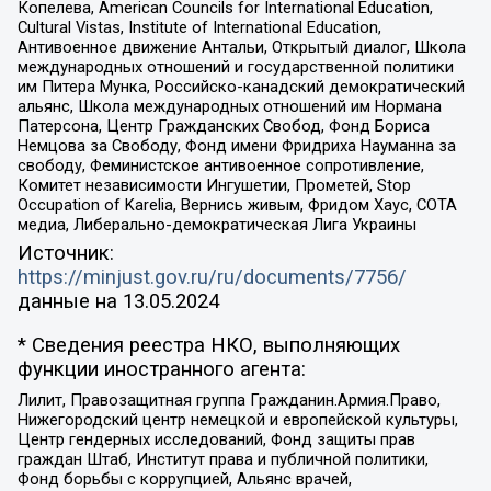
Копелева, American Councils for International Education,
Cultural Vistas, Institute of International Education,
Антивоенное движение Антальи, Открытый диалог, Школа
международных отношений и государственной политики
им Питера Мунка, Российско-канадский демократический
альянс, Школа международных отношений им Нормана
Патерсона, Центр Гражданских Свобод, Фонд Бориса
Немцова за Свободу, Фонд имени Фридриха Науманна за
свободу, Феминистское антивоенное сопротивление,
Комитет независимости Ингушетии, Прометей, Stop
Occupation of Karelia, Вернись живым, Фридом Хаус, СОТА
медиа, Либерально-демократическая Лига Украины
Источник:
https://minjust.gov.ru/ru/documents/7756/
данные на
13.05.2024
* Сведения реестра НКО, выполняющих
функции иностранного агента:
Лилит, Правозащитная группа Гражданин.Армия.Право,
Нижегородский центр немецкой и европейской культуры,
Центр гендерных исследований, Фонд защиты прав
граждан Штаб, Институт права и публичной политики,
Фонд борьбы с коррупцией, Альянс врачей,