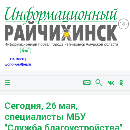
18+
На месяц
world-weather.ru
Сегодня, 26 мая,
специалисты МБУ
"Служба благоустройства"