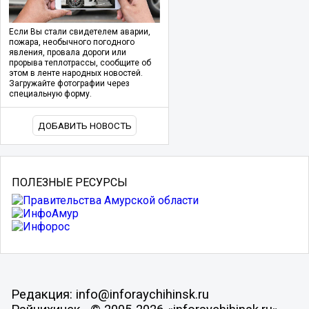
Если Вы стали свидетелем аварии,
пожара, необычного погодного
явления, провала дороги или
прорыва теплотрассы, сообщите об
этом в ленте народных новостей.
Загружайте фотографии через
специальную форму.
ДОБАВИТЬ НОВОСТЬ
ПОЛЕЗНЫЕ РЕСУРСЫ
Редакция: info@inforaychihinsk.ru