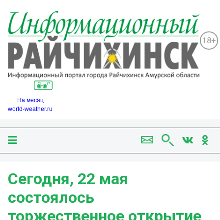
18+
На месяц
world-weather.ru
Сегодня, 22 мая
состоялось
торжественное открытие