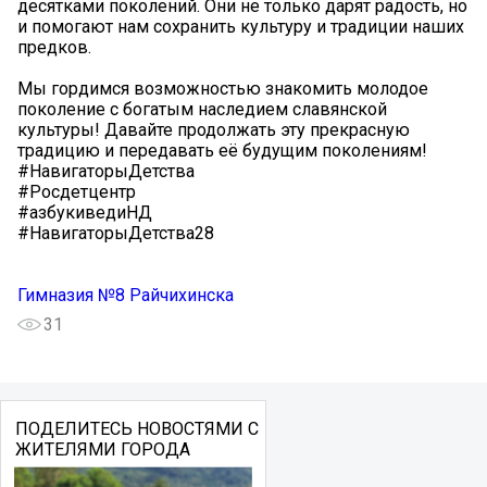
десятками поколений. Они не только дарят радость, но
и помогают нам сохранить культуру и традиции наших
предков.
Мы гордимся возможностью знакомить молодое
поколение с богатым наследием славянской
культуры! Давайте продолжать эту прекрасную
традицию и передавать её будущим поколениям!
#НавигаторыДетства
#Росдетцентр
#азбукиведиНД
#НавигаторыДетства28
Гимназия №8 Райчихинска
31
ПОДЕЛИТЕСЬ НОВОСТЯМИ С
ЖИТЕЛЯМИ ГОРОДА