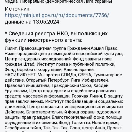
медиа, Либерально-демократическая Лига Украины
Источник:
https://minjust.gov.ru/ru/documents/7756/
данные на
13.05.2024
* Сведения реестра НКО, выполняющих
функции иностранного агента:
Лилит, Правозащитная группа Гражданин.Армия.Право,
Нижегородский центр немецкой и европейской культуры,
Центр гендерных исследований, Фонд защиты прав
граждан Штаб, Институт права и публичной политики,
Фонд борьбы с коррупцией, Альянс врачей,
НАСИЛИЮ.НЕТ, Мы против СПИДа, СВЕЧА, Гуманитарное
действие, Открытый Петербург, Лига Избирателей,
Правовая инициатива, Гражданский Союз, Хасдей
Ерушалаим, Центр поддержки и содействия развитию
средств массовой информации, Горячая Линия, В защиту
прав заключенных, Институт глобализации и социальных
движений, Центр социально-информационных инициатив
Действие, Благотворительный фонд охраны здоровья и
защиты прав граждан, Благотворительный фонд помощи
осужденным и их семьям, Фонд Тольятти, Новое время,
Серебряная тайга, Так-Так-Так, Сова, центр Анна, Проект