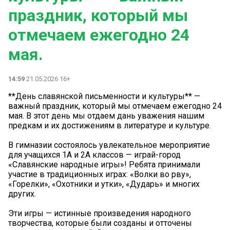
праздник, который мы
отмечаем ежегодно 24
мая.
14:59
21.05.2026 16+
**День славянской письменности и культуры** —
важный праздник, который мы отмечаем ежегодно 24
мая. В этот день мы отдаем дань уважения нашим
предкам и их достижениям в литературе и культуре.
В гимназии состоялось увлекательное мероприятие
для учащихся 1А и 2А классов — играй-город
«Славянские народные игры»! Ребята принимали
участие в традиционных играх: «Волки во рву»,
«Горелки», «Охотники и утки», «Дударь» и многих
других.
Эти игры — истинные произведения народного
творчества, которые были созданы и отточены