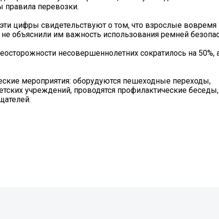
ы правила перевозки.
эти цифры свидетельствуют о том, что взрослые вовремя
, не объяснили им важность использования ремней безопас
еосторожности несовершеннолетних сократилось на 50%, а
еские мероприятия: оборудуются пешеходные переходы,
етских учреждений, проводятся профилактические беседы
щателей.