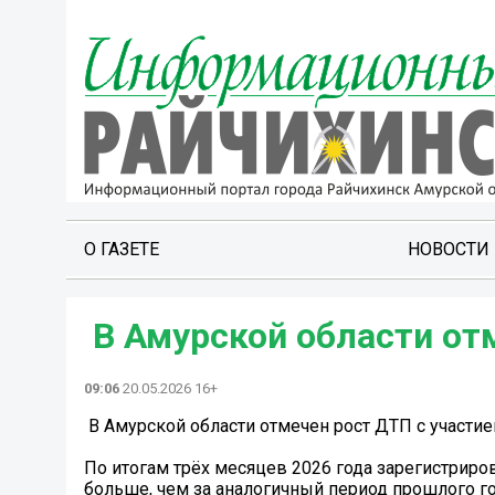
О ГАЗЕТЕ
НОВОСТИ
️ В Амурской области от
09:06
20.05.2026 16+
️ В Амурской области отмечен рост ДТП с участие
По итогам трёх месяцев 2026 года зарегистриро
больше, чем за аналогичный период прошлого го