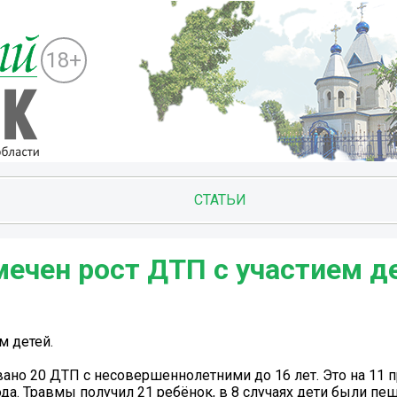
18+
СТАТЬИ
мечен рост ДТП с участием д
м детей.
вано 20 ДТП с несовершеннолетними до 16 лет. Это на 11 
да. Травмы получил 21 ребёнок, в 8 случаях дети были пеш