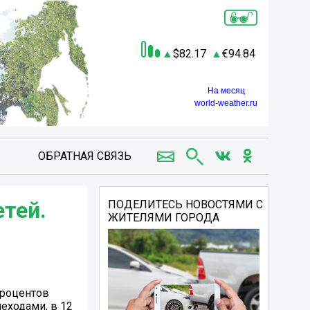
82.17
94.84
На месяц
world-weather.ru
ОБРАТНАЯ СВЯЗЬ
етей.
ПОДЕЛИТЕСЬ НОВОСТЯМИ С
ЖИТЕЛЯМИ ГОРОДА
процентов
еходами, в 12