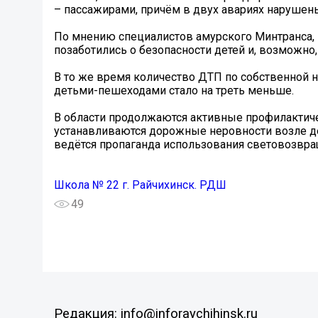
– пассажирами, причём в двух авариях нарушен
По мнению специалистов амурского Минтранса, 
позаботились о безопасности детей и, возможно
В то же время количество ДТП по собственной н
детьми-пешеходами стало на треть меньше.
В области продолжаются активные профилактич
устанавливаются дорожные неровности возле д
ведётся пропаганда использования световозвра
Школа № 22 г. Райчихинск. РДШ
49
Редакция: info@inforaychihinsk.ru