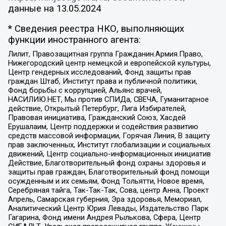
данные на
13.05.2024
* Сведения реестра НКО, выполняющих
функции иностранного агента:
Лилит, Правозащитная группа Гражданин.Армия.Право,
Нижегородский центр немецкой и европейской культуры,
Центр гендерных исследований, Фонд защиты прав
граждан Штаб, Институт права и публичной политики,
Фонд борьбы с коррупцией, Альянс врачей,
НАСИЛИЮ.НЕТ, Мы против СПИДа, СВЕЧА, Гуманитарное
действие, Открытый Петербург, Лига Избирателей,
Правовая инициатива, Гражданский Союз, Хасдей
Ерушалаим, Центр поддержки и содействия развитию
средств массовой информации, Горячая Линия, В защиту
прав заключенных, Институт глобализации и социальных
движений, Центр социально-информационных инициатив
Действие, Благотворительный фонд охраны здоровья и
защиты прав граждан, Благотворительный фонд помощи
осужденным и их семьям, Фонд Тольятти, Новое время,
Серебряная тайга, Так-Так-Так, Сова, центр Анна, Проект
Апрель, Самарская губерния, Эра здоровья, Мемориал,
Аналитический Центр Юрия Левады, Издательство Парк
Гагарина, Фонд имени Андрея Рылькова, Сфера, Центр