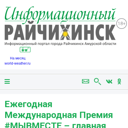
18+
На месяц
world-weather.ru
Ежегодная
Международная Премия
#МЫВМЕСТЕ – главная