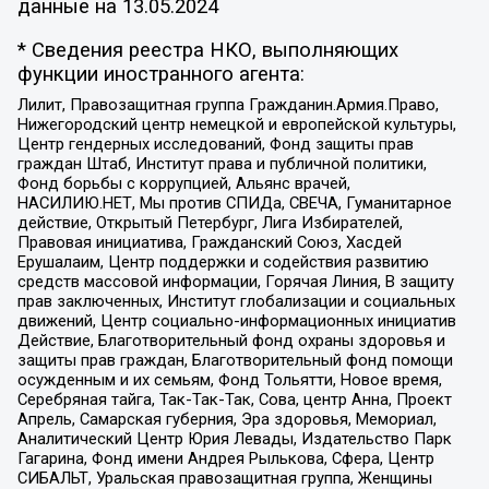
данные на
13.05.2024
* Сведения реестра НКО, выполняющих
функции иностранного агента:
Лилит, Правозащитная группа Гражданин.Армия.Право,
Нижегородский центр немецкой и европейской культуры,
Центр гендерных исследований, Фонд защиты прав
граждан Штаб, Институт права и публичной политики,
Фонд борьбы с коррупцией, Альянс врачей,
НАСИЛИЮ.НЕТ, Мы против СПИДа, СВЕЧА, Гуманитарное
действие, Открытый Петербург, Лига Избирателей,
Правовая инициатива, Гражданский Союз, Хасдей
Ерушалаим, Центр поддержки и содействия развитию
средств массовой информации, Горячая Линия, В защиту
прав заключенных, Институт глобализации и социальных
движений, Центр социально-информационных инициатив
Действие, Благотворительный фонд охраны здоровья и
защиты прав граждан, Благотворительный фонд помощи
осужденным и их семьям, Фонд Тольятти, Новое время,
Серебряная тайга, Так-Так-Так, Сова, центр Анна, Проект
Апрель, Самарская губерния, Эра здоровья, Мемориал,
Аналитический Центр Юрия Левады, Издательство Парк
Гагарина, Фонд имени Андрея Рылькова, Сфера, Центр
СИБАЛЬТ, Уральская правозащитная группа, Женщины