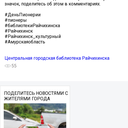
значок, поделитесь об этом в комментариях.
#ДеньПионерии
#пионеры
#библиотекиРайчихинска
#Райчихинск
#Райчихинск_культурный
#Амурскаяобласть
Центральная городская библиотека Райчихинска
55
ПОДЕЛИТЕСЬ НОВОСТЯМИ С
ЖИТЕЛЯМИ ГОРОДА