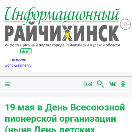
18+
На месяц
world-weather.ru
19 мая в День Всесоюзной
пионерской организации
(ныне День детских