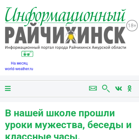
18+
На месяц
world-weather.ru
В нашей школе прошли
уроки мужества, беседы и
классные часы,