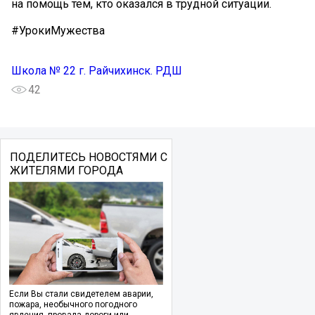
на помощь тем, кто оказался в трудной ситуации.
#УрокиМужества
Школа № 22 г. Райчихинск. РДШ
42
ПОДЕЛИТЕСЬ НОВОСТЯМИ С
ЖИТЕЛЯМИ ГОРОДА
Если Вы стали свидетелем аварии,
пожара, необычного погодного
явления, провала дороги или