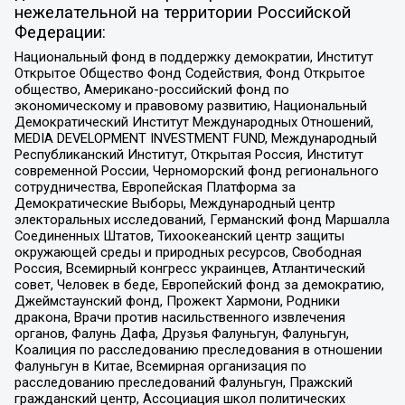
нежелательной на территории Российской
Федерации:
Национальный фонд в поддержку демократии, Институт
Открытое Общество Фонд Содействия, Фонд Открытое
общество, Американо-российский фонд по
экономическому и правовому развитию, Национальный
Демократический Институт Международных Отношений,
MEDIA DEVELOPMENT INVESTMENT FUND, Международный
Республиканский Институт, Открытая Россия, Институт
современной России, Черноморский фонд регионального
сотрудничества, Европейская Платформа за
Демократические Выборы, Международный центр
электоральных исследований, Германский фонд Маршалла
Соединенных Штатов, Тихоокеанский центр защиты
окружающей среды и природных ресурсов, Свободная
Россия, Всемирный конгресс украинцев, Атлантический
совет, Человек в беде, Европейский фонд за демократию,
Джеймстаунский фонд, Прожект Хармони, Родники
дракона, Врачи против насильственного извлечения
органов, Фалунь Дафа, Друзья Фалуньгун, Фалуньгун,
Коалиция по расследованию преследования в отношении
Фалуньгун в Китае, Всемирная организация по
расследованию преследований Фалуньгун, Пражский
гражданский центр, Ассоциация школ политических