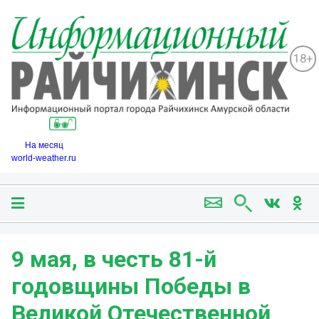
18+
На месяц
world-weather.ru
9 мая, в честь 81-й
годовщины Победы в
Великой Отечественной