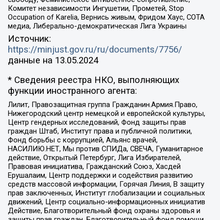
Комитет независимости Ингушетии, Прометей, Stop
Occupation of Karelia, Вернись живым, Фридом Хаус, СОТА
медиа, Либерально-демократическая Лига Украины
Источник:
https://minjust.gov.ru/ru/documents/7756/
данные на
13.05.2024
* Сведения реестра НКО, выполняющих
функции иностранного агента:
Лилит, Правозащитная группа Гражданин.Армия.Право,
Нижегородский центр немецкой и европейской культуры,
Центр гендерных исследований, Фонд защиты прав
граждан Штаб, Институт права и публичной политики,
Фонд борьбы с коррупцией, Альянс врачей,
НАСИЛИЮ.НЕТ, Мы против СПИДа, СВЕЧА, Гуманитарное
действие, Открытый Петербург, Лига Избирателей,
Правовая инициатива, Гражданский Союз, Хасдей
Ерушалаим, Центр поддержки и содействия развитию
средств массовой информации, Горячая Линия, В защиту
прав заключенных, Институт глобализации и социальных
движений, Центр социально-информационных инициатив
Действие, Благотворительный фонд охраны здоровья и
защиты прав граждан, Благотворительный фонд помощи