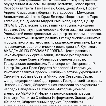
осужденным и их семьям, Фонд Тольятти, Новое время,
Серебряная тайга, Так-Так-Так, Сова, центр Анна, Проект
Апрель, Самарская губерния, Эра здоровья, Мемориал,
Аналитический Центр Юрия Левады, Издательство Парк
Гагарина, Фонд имени Андрея Рылькова, Сфера, Центр
СИБАЛЬТ, Уральская правозащитная группа, Женщины
Евразии, Институт прав человека, Фонд защиты гласности,
Российский исследовательский центр по правам человека,
Дальневосточный центр развития гражданских инициатив
и социального партнерства, Гражданское действие, Центр
независимых социологических исследований, Сутяжник,
АКАДЕМИЯ ПО ПРАВАМ ЧЕЛОВЕКА, Центр развития
некоммерческих организаций, Частное учреждение в
Калининграде Совета Министров северных стран,
Гражданское содействие, Трансперенси Интернешнл-Р,
Центр Защиты Прав Средств Массовой Информации,
Институт развития прессы - Сибирь, Частное учреждение в
Санкт-Петербурге Совета Министров Северных Стран,
Фонд поддержки свободы прессы, Гражданский контроль,
Человек и Закон, Общественная комиссия по сохранению
наследия академика Сахарова, Информационное
агентство МЕМО. РУ, Институт региональной прессы,
Институт Развития Свободы Информации, Экозащита!-
Женсовет, Общественный вердикт, Евразийская