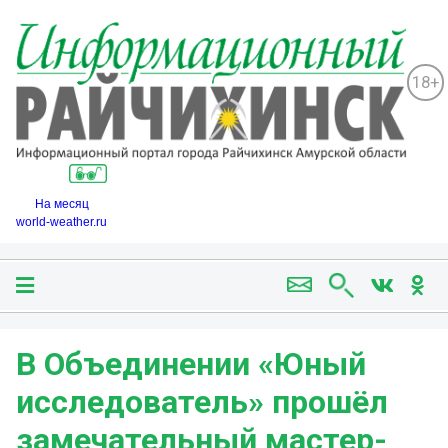
18+
На месяц
world-weather.ru
В Объединении «Юный
исследователь» прошёл
замечательный мастер-