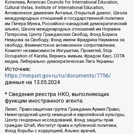
Копелева, American Councils for International Education,
Cultural Vistas, Institute of International Education,
Антивоенное движение Антальи, Открытый диалог, Школа
международных отношений и государственной политики
им Питера Мунка, Российско-канадский демократический
альянс, Школа международных отношений им Нормана
Патерсона, Центр Гражданских Свобод, Фонд Бориса
Немцова за Свободу, Фонд имени Фридриха Науманна за
свободу, Феминистское антивоенное сопротивление,
Комитет независимости Ингушетии, Прометей, Stop
Occupation of Karelia, Вернись живым, Фридом Хаус, СОТА
медиа, Либерально-демократическая Лига Украины
Источник:
https://minjust.gov.ru/ru/documents/7756/
данные на
13.05.2024
* Сведения реестра НКО, выполняющих
функции иностранного агента:
Лилит, Правозащитная группа Гражданин.Армия.Право,
Нижегородский центр немецкой и европейской культуры,
Центр гендерных исследований, Фонд защиты прав
граждан Штаб, Институт права и публичной политики,
Фонд борьбы с коррупцией, Альянс врачей,