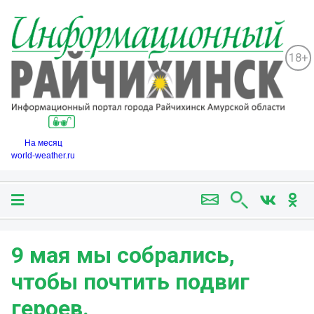
18+
На месяц
world-weather.ru
9 мая мы собрались,
чтобы почтить подвиг
героев.