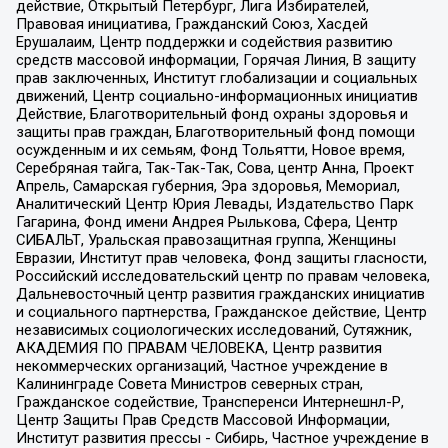
действие, Открытый Петербург, Лига Избирателей,
Правовая инициатива, Гражданский Союз, Хасдей
Ерушалаим, Центр поддержки и содействия развитию
средств массовой информации, Горячая Линия, В защиту
прав заключенных, Институт глобализации и социальных
движений, Центр социально-информационных инициатив
Действие, Благотворительный фонд охраны здоровья и
защиты прав граждан, Благотворительный фонд помощи
осужденным и их семьям, Фонд Тольятти, Новое время,
Серебряная тайга, Так-Так-Так, Сова, центр Анна, Проект
Апрель, Самарская губерния, Эра здоровья, Мемориал,
Аналитический Центр Юрия Левады, Издательство Парк
Гагарина, Фонд имени Андрея Рылькова, Сфера, Центр
СИБАЛЬТ, Уральская правозащитная группа, Женщины
Евразии, Институт прав человека, Фонд защиты гласности,
Российский исследовательский центр по правам человека,
Дальневосточный центр развития гражданских инициатив
и социального партнерства, Гражданское действие, Центр
независимых социологических исследований, Сутяжник,
АКАДЕМИЯ ПО ПРАВАМ ЧЕЛОВЕКА, Центр развития
некоммерческих организаций, Частное учреждение в
Калининграде Совета Министров северных стран,
Гражданское содействие, Трансперенси Интернешнл-Р,
Центр Защиты Прав Средств Массовой Информации,
Институт развития прессы - Сибирь, Частное учреждение в