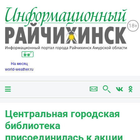
18+
На месяц
world-weather.ru
Центральная городская
библиотека
присоединилась к акции