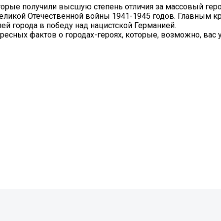
оторые получили высшую степень отличия за массовый гер
еликой Отечественной войны 1941-1945 годов. Главным к
ей города в победу над нацистской Германией.
сных фактов о городах-героях, которые, возможно, вас у