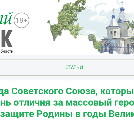
18+
СТАТЬИ
ода Советского Союза, котор
нь отличия за массовый гер
защите Родины в годы Велик