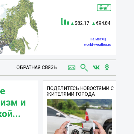
82.17
94.84
На месяц
world-weather.ru
ОБРАТНАЯ СВЯЗЬ
ые
ПОДЕЛИТЕСЬ НОВОСТЯМИ С
ЖИТЕЛЯМИ ГОРОДА
оизм и
ой...