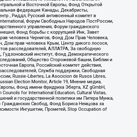
ы Центральной и Восточной Европы, Фонд Открытой
иональная федерация Канады, Декабристы,
тр , Риддл, Русский антивоенный комитет в
nternational, Форум Свободных Народов ПостРоссии,
дарственного управления, Форум гражданского
рнешнл, Фонд борьбы с коррупцией Инк, Завет
прав человека Чернигов, Фонд Дом Прав Человека,
н, Дом прав человека Крым, Центр дикого лосося,
стов расследователей, АЛЛАТРА, За свободную
д, Гудзоновский институт, Фонд Демократического
сследований, Общество Сторожевой башни, Библии и
сточная Европа, Российский комитет действия,
-расследователей, Служба поддержки, Свободная
 Russie-Libertes, La Asocicion de Rusos Libres,
an Election Monitor, Article 19, Мнение медиа,
Европы, Фонд имени Фридриха Эберта, XZ gGmbH,
ls for International Education, Cultural Vistas,
ошений и государственной политики им Питера Мунка,
 Гражданских Свобод, Фонд Бориса Немцова за
имости Ингушетии, Прометей, Stop Occupation of