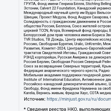
ГРУПА, Фонд имени Генриха Бёлля, Stichting Bellin
Эстонии, Calvert 22 Foundation, Канадский укра
Международный научный центр им Вудро Вильсона
Швеции, Проект Медуза, Фонд Андрея Сахарова, Ф
Солидарность с гражданским движением в России 
общества Россия, Беллона, Союз жителей острово
церквей TCCN, Агора, Всемирный фонд природы, B
Белорусский дом прав человека имени Бориса Зво
TVR Studios, ТВ Дождь, Центр европейских иссл
Россию, Свободная Бурятия, Uralic, UnKremlin, 
Развития, Комитет-2024, Центрально-Европейски
трактатов Свидетелей Иеговы, Гражданский Совет
РЭНД корпорейшн, Русская Америка за демократи
Россия Берлин, Свободная Россия Северный Рейн-В
Союз за возвращение Северных территорий, Крымско
Федерация анархического черного креста, Радио
Мобильная академия поддержки гендерной демократи
Institute of International Education, Антивоенн
Российско-канадский демократический альянс, 
Свободу, Фонд имени Фридриха Науманна за свобо
Karelia, Вернись живым, Фридом Хаус, СОТА меди
Источник:
https://minjust.gov.ru/ru/doc
* Сведения реестра НКО, выполняющих 