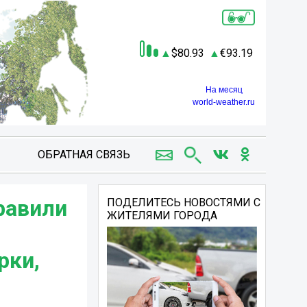
80.93
93.19
На месяц
world-weather.ru
ОБРАТНАЯ СВЯЗЬ
равили
ПОДЕЛИТЕСЬ НОВОСТЯМИ С
ЖИТЕЛЯМИ ГОРОДА
рки,