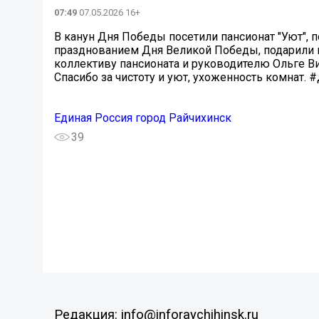
07:49
07.05.2026 16+
В канун Дня Победы посетили пансионат "Уют", 
празднованием Дня Великой Победы, подарили п
коллективу пансионата и руководителю Ольге В
Спасибо за чистоту и уют, ухоженность комна
Единая Россия город Райчихинск
39
Редакция: info@inforaychihinsk.ru