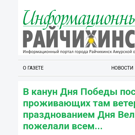
О ГАЗЕТЕ
НОВОСТИ
В канун Дня Победы пос
проживающих там ветер
празднованием Дня Вел
пожелали всем...