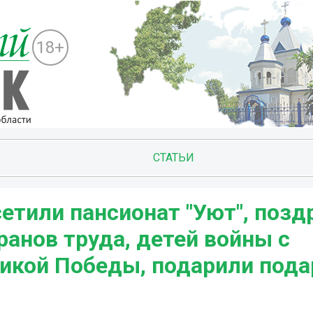
18+
СТАТЬИ
етили пансионат "Уют", позд
анов труда, детей войны с
икой Победы, подарили пода