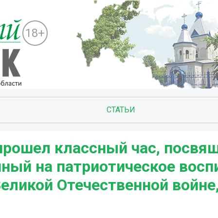
18+
СТАТЬИ
 прошел классный час, посв
ный на патриотическое восп
еликой Отечественной войне,.