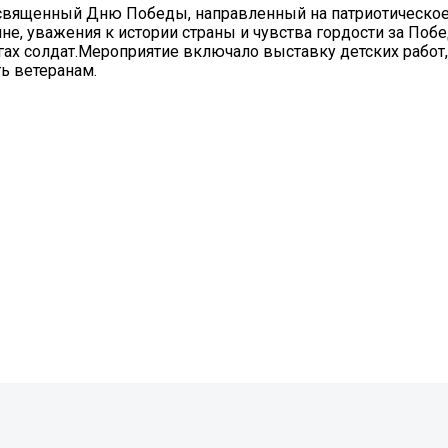
посвященный Дню Победы, направленный на патриотическое
не, уважения к истории страны и чувства гордости за Побе
игах солдат.Мероприятие включало выставку детских работ,
ь ветеранам.