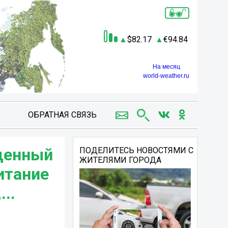
82.17
94.84
На месяц
world-weather.ru
ОБРАТНАЯ СВЯЗЬ
ященный
ПОДЕЛИТЕСЬ НОВОСТЯМИ С
ЖИТЕЛЯМИ ГОРОДА
итание
..