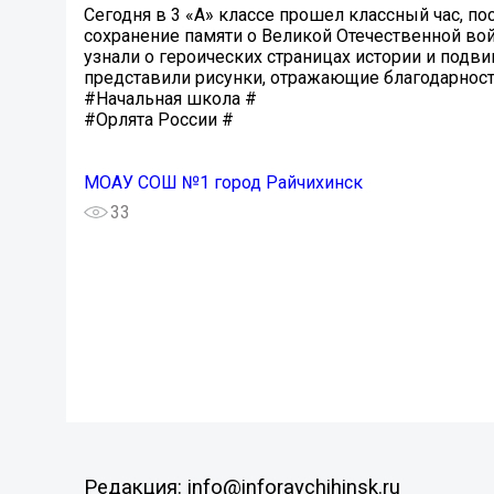
Сегодня в 3 «А» классе прошел классный час, 
сохранение памяти о Великой Отечественной вой
узнали о героических страницах истории и подв
представили рисунки, отражающие благодарност
#Начальная школа #
#Орлята России #
МОАУ СОШ №1 город Райчихинск
33
Редакция: info@inforaychihinsk.ru