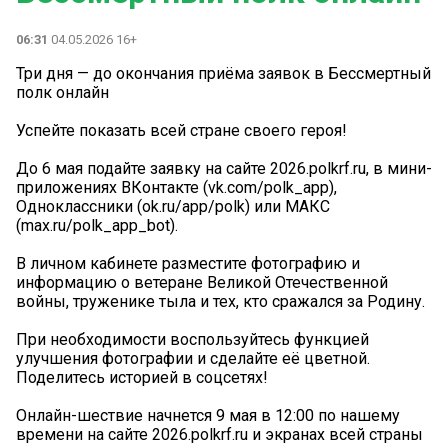
06:31
04.05.2026 16+
Три дня — до окончания приёма заявок в Бессмертный
полк онлайн
Успейте показать всей стране своего героя!
До 6 мая подайте заявку на сайте 2026.polkrf.ru, в мини-
приложениях ВКонтакте (vk.com/polk_app),
Одноклассники (ok.ru/app/polk) или МАКС
(max.ru/polk_app_bot).
В личном кабинете разместите фотографию и
информацию о ветеране Великой Отечественной
войны, труженике тыла и тех, кто сражался за Родину.
При необходимости воспользуйтесь функцией
улучшения фотографии и сделайте еë цветной.
Поделитесь историей в соцсетях!
Онлайн-шествие начнется 9 мая в 12:00 по нашему
времени на сайте 2026.polkrf.ru и экранах всей страны