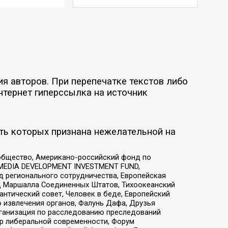
я авторов. При перепечатке текстов либо
нтернет гиперссылка на источник
ть которых признана нежелательной на
общество, Американо-российский фонд по
 MEDIA DEVELOPMENT INVESTMENT FUND,
 регионального сотрудничества, Европейская
 Маршалла Соединенных Штатов, Тихоокеанский
нтический совет, Человек в беде, Европейский
 извлечения органов, Фалунь Дафа, Друзья
рганизация по расследованию преследований
тр либеральной современности, Форум