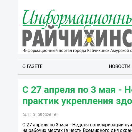
О ГАЗЕТЕ
НОВОСТИ
С 27 апреля по 3 мая -
практик укрепления зд
04:11
01.05.2026 16+
С 27 апреля по 3 мая - Неделя популяризации л
на рабочих местах (в честь Всемирного дня охра