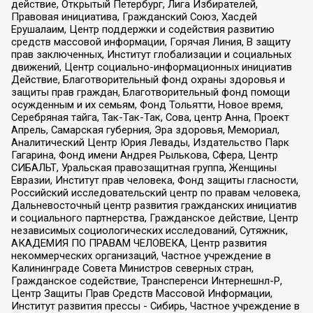
действие, Открытый Петербург, Лига Избирателей,
Правовая инициатива, Гражданский Союз, Хасдей
Ерушалаим, Центр поддержки и содействия развитию
средств массовой информации, Горячая Линия, В защиту
прав заключенных, Институт глобализации и социальных
движений, Центр социально-информационных инициатив
Действие, Благотворительный фонд охраны здоровья и
защиты прав граждан, Благотворительный фонд помощи
осужденным и их семьям, Фонд Тольятти, Новое время,
Серебряная тайга, Так-Так-Так, Сова, центр Анна, Проект
Апрель, Самарская губерния, Эра здоровья, Мемориал,
Аналитический Центр Юрия Левады, Издательство Парк
Гагарина, Фонд имени Андрея Рылькова, Сфера, Центр
СИБАЛЬТ, Уральская правозащитная группа, Женщины
Евразии, Институт прав человека, Фонд защиты гласности,
Российский исследовательский центр по правам человека,
Дальневосточный центр развития гражданских инициатив
и социального партнерства, Гражданское действие, Центр
независимых социологических исследований, Сутяжник,
АКАДЕМИЯ ПО ПРАВАМ ЧЕЛОВЕКА, Центр развития
некоммерческих организаций, Частное учреждение в
Калининграде Совета Министров северных стран,
Гражданское содействие, Трансперенси Интернешнл-Р,
Центр Защиты Прав Средств Массовой Информации,
Институт развития прессы - Сибирь, Частное учреждение в