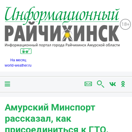
18+
На месяц
world-weather.ru
Амурский Минспорт
рассказал, как
присоединиться к ГТО.