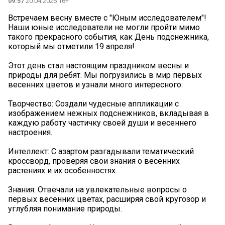
09:57
20.04.2026 16+
Встречаем весну вместе с "Юным исследователем"!
Наши юные исследователи не могли пройти мимо
такого прекрасного события, как День подснежника,
который мы отметили 19 апреля!
Этот день стал настоящим праздником весны и
природы для ребят. Мы погрузились в мир первых
весенних цветов и узнали много интересного:
Творчество: Создали чудесные аппликации с
изображением нежных подснежников, вкладывая в
каждую работу частичку своей души и весеннего
настроения.
Интеллект: С азартом разгадывали тематический
кроссворд, проверяя свои знания о весенних
растениях и их особенностях.
Знания: Отвечали на увлекательные вопросы о
первых весенних цветах, расширяя свой кругозор и
углубляя понимание природы.