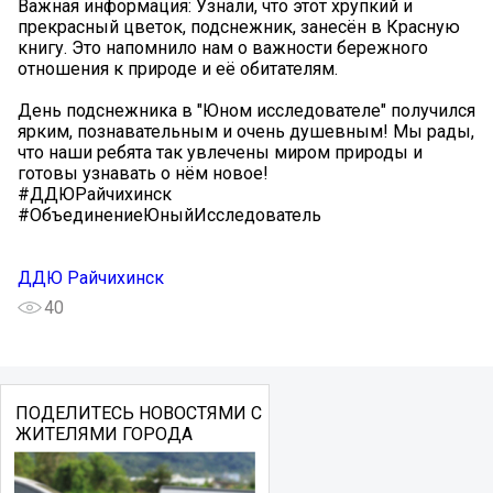
Важная информация: Узнали, что этот хрупкий и
прекрасный цветок, подснежник, занесён в Красную
книгу. Это напомнило нам о важности бережного
отношения к природе и её обитателям.
День подснежника в "Юном исследователе" получился
ярким, познавательным и очень душевным! Мы рады,
что наши ребята так увлечены миром природы и
готовы узнавать о нём новое!
#ДДЮРайчихинск
#ОбъединениеЮныйИсследователь
ДДЮ Райчихинск
40
ПОДЕЛИТЕСЬ НОВОСТЯМИ С
ЖИТЕЛЯМИ ГОРОДА