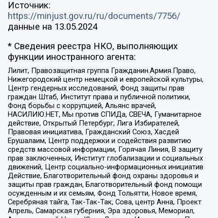
Источник:
https://minjust.gov.ru/ru/documents/7756/
данные на
13.05.2024
* Сведения реестра НКО, выполняющих
функции иностранного агента:
Лилит, Правозащитная группа Гражданин.Армия.Право,
Нижегородский центр немецкой и европейской культуры,
Центр гендерных исследований, Фонд защиты прав
граждан Штаб, Институт права и публичной политики,
Фонд борьбы с коррупцией, Альянс врачей,
НАСИЛИЮ.НЕТ, Мы против СПИДа, СВЕЧА, Гуманитарное
действие, Открытый Петербург, Лига Избирателей,
Правовая инициатива, Гражданский Союз, Хасдей
Ерушалаим, Центр поддержки и содействия развитию
средств массовой информации, Горячая Линия, В защиту
прав заключенных, Институт глобализации и социальных
движений, Центр социально-информационных инициатив
Действие, Благотворительный фонд охраны здоровья и
защиты прав граждан, Благотворительный фонд помощи
осужденным и их семьям, Фонд Тольятти, Новое время,
Серебряная тайга, Так-Так-Так, Сова, центр Анна, Проект
Апрель, Самарская губерния, Эра здоровья, Мемориал,