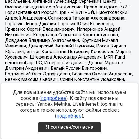
Для повышения удобства сайта мы используем
cookies (
подробнее
). К сайту подключены
сервисы Yandex.Metrika, LiveInternet, top.mail.ru,
которые также используют файлы cookies
(
подробнее
).
Я согласен/согласна