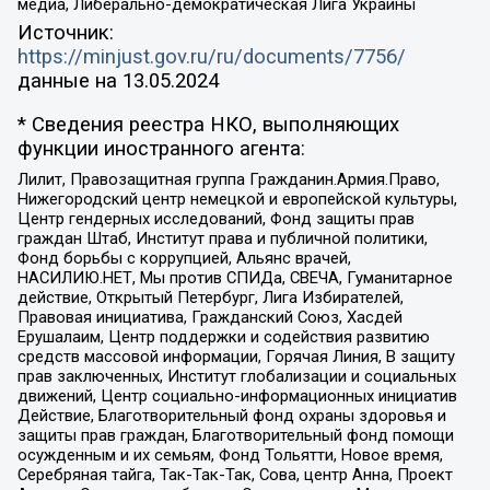
медиа, Либерально-демократическая Лига Украины
Источник:
https://minjust.gov.ru/ru/documents/7756/
данные на
13.05.2024
* Сведения реестра НКО, выполняющих
функции иностранного агента:
Лилит, Правозащитная группа Гражданин.Армия.Право,
Нижегородский центр немецкой и европейской культуры,
Центр гендерных исследований, Фонд защиты прав
граждан Штаб, Институт права и публичной политики,
Фонд борьбы с коррупцией, Альянс врачей,
НАСИЛИЮ.НЕТ, Мы против СПИДа, СВЕЧА, Гуманитарное
действие, Открытый Петербург, Лига Избирателей,
Правовая инициатива, Гражданский Союз, Хасдей
Ерушалаим, Центр поддержки и содействия развитию
средств массовой информации, Горячая Линия, В защиту
прав заключенных, Институт глобализации и социальных
движений, Центр социально-информационных инициатив
Действие, Благотворительный фонд охраны здоровья и
защиты прав граждан, Благотворительный фонд помощи
осужденным и их семьям, Фонд Тольятти, Новое время,
Серебряная тайга, Так-Так-Так, Сова, центр Анна, Проект