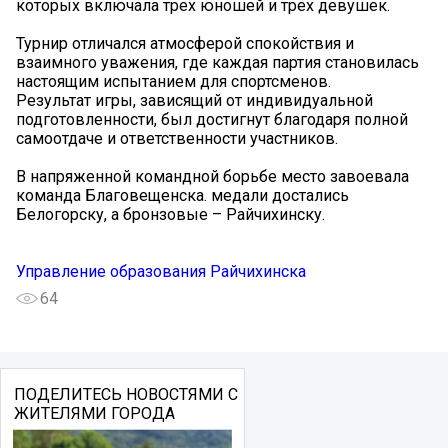
которых включала трех юношей и трех девушек.
Турнир отличался атмосферой спокойствия и
взаимного уважения, где каждая партия становилась
настоящим испытанием для спортсменов.
Результат игры, зависящий от индивидуальной
подготовленности, был достигнут благодаря полной
самоотдаче и ответственности участников.
В напряженной командной борьбе место завоевала
команда Благовещенска. медали достались
Белогорску, а бронзовые – Райчихинску.
Управление образования Райчихинска
64
ПОДЕЛИТЕСЬ НОВОСТЯМИ С
ЖИТЕЛЯМИ ГОРОДА