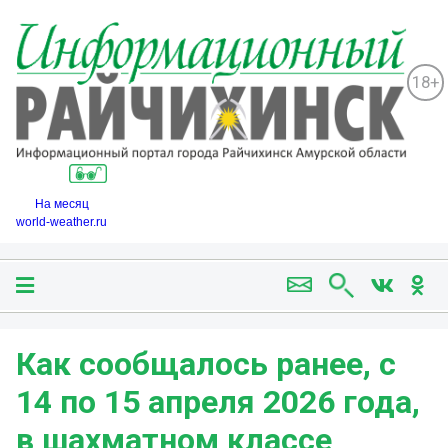
18+
На месяц
world-weather.ru
Как сообщалось ранее, с
14 по 15 апреля 2026 года,
в шахматном классе