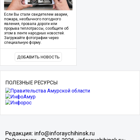
Если Вы стали свидетелем аварии,
пожара, необычного погодного
явления, провала дороги или
прорыва теплотрассы, сообщите об
этом в ленте народных новостей.
Загружайте фотографии через
специальную форму.
ДОБАВИТЬ НОВОСТЬ
ПОЛЕЗНЫЕ РЕСУРСЫ
Редакция: info@inforaychihinsk.ru