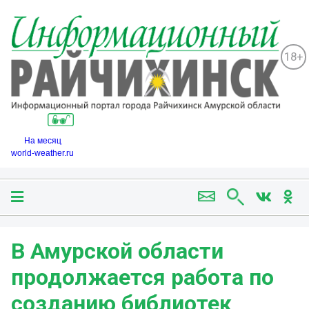
18+
На месяц
world-weather.ru
В Амурской области
продолжается работа по
созданию библиотек