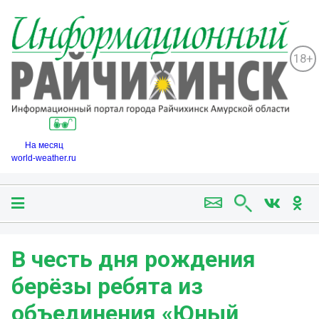
18+
На месяц
world-weather.ru
В честь дня рождения
берёзы ребята из
объединения «Юный