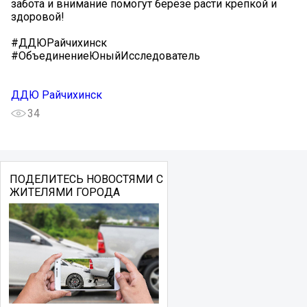
забота и внимание помогут берёзе расти крепкой и
здоровой!
#ДДЮРайчихинск
#ОбъединениеЮныйИсследователь
ДДЮ Райчихинск
34
ПОДЕЛИТЕСЬ НОВОСТЯМИ С
ЖИТЕЛЯМИ ГОРОДА