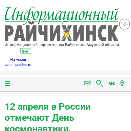
18+
На месяц
world-weather.ru
12 апреля в России
отмечают День
космонавтики.