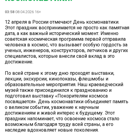
03:58
08.04.2026 16+
12 апреля в России отмечают День космонавтики.
Этот праздник воспринимается не просто как памятная
дата, а как важный исторический момент. Именно
советская космическая программа первой отправила
человека в космос, что вызывает особую гордость за
ученых, инженеров, конструкторов, летчиков и других
специалистов, которые внесли свой вклад в это
достижение.
По всей стране к этому дню проходят выставки,
лекции, экскурсии, кинопоказы, флешмобы и
образовательные мероприятия. Наш краеведческий
музей также присоединился к празднованию и
подготовил выставку «Покорителям космоса
посвящается». День космонавтики объединяет память
о великом событии, уважение к научным
достижениям и живой интерес к будущему. Этот
праздник напоминает, что освоение космоса стало
возможным благодаря труду всей страны, а его
наследие вдохновляет новые поколения.