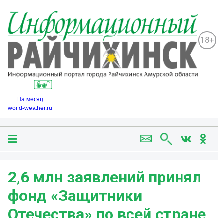
18+
На месяц
world-weather.ru
2,6 млн заявлений принял
фонд «Защитники
Отечества» по всей стране