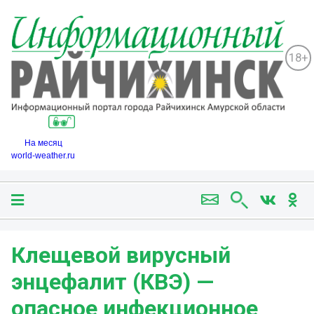
18+
На месяц
world-weather.ru
Клещевой вирусный
энцефалит (КВЭ) —
опасное инфекционное