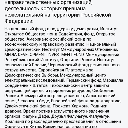
неправительственных организаций,
деятельность которых признана
нежелательной на территории Российской
Федерации:
Национальный фонд в поддержку демократии, Институт
Открытое Общество Фонд Содействия, Фонд Открытое
общество, Американо-российский фонд по
экономическому и правовому развитию, Национальный
Демократический Институт Международных Отношений,
MEDIA DEVELOPMENT INVESTMENT FUND, Международный
Республиканский Институт, Открытая Россия, Институт
современной России, Черноморский фонд регионального
сотрудничества, Европейская Платформа за
Демократические Выборы, Международный центр
электоральных исследований, Германский фонд Маршалла
Соединенных Штатов, Тихоокеанский центр защиты
окружающей среды и природных ресурсов, Свободная
Россия, Всемирный конгресс украинцев, Атлантический
совет, Человек в беде, Европейский фонд за демократию,
Джеймстаунский фонд, Прожект Хармони, Родники
дракона, Врачи против насильственного извлечения
органов, Фалунь Дафа, Друзья Фалуньгун, Фалуньгун,
Коалиция по расследованию преследования в отношении
Фалуньгун в Китае, Всемирная организация по