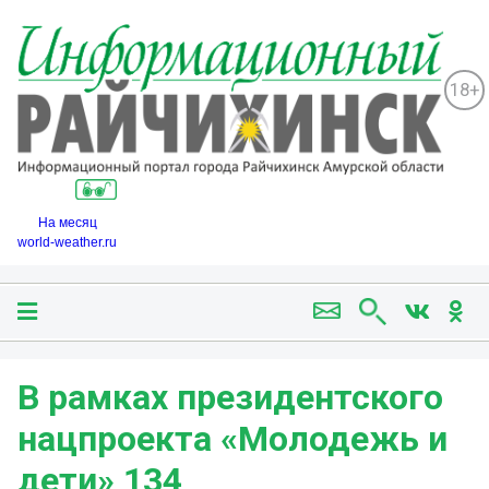
18+
На месяц
world-weather.ru
В рамках президентского
нацпроекта «Молодежь и
дети» 134