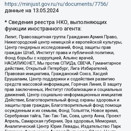
https://minjust.gov.ru/ru/documents/7756/
данные на
13.05.2024
* Сведения реестра НКО, выполняющих
функции иностранного агента:
Лилит, Правозащитная группа Гражданин.Армия.Право,
Нижегородский центр немецкой и европейской культуры,
Центр гендерных исследований, Фонд защиты прав
граждан Штаб, Институт права и публичной политики,
Фонд борьбы с коррупцией, Альянс врачей,
НАСИЛИЮ.НЕТ, Мы против СПИДа, СВЕЧА, Гуманитарное
действие, Открытый Петербург, Лига Избирателей,
Правовая инициатива, Гражданский Союз, Хасдей
Ерушалаим, Центр поддержки и содействия развитию
средств массовой информации, Горячая Линия, В защиту
прав заключенных, Институт глобализации и социальных
движений, Центр социально-информационных инициатив
Действие, Благотворительный фонд охраны здоровья и
защиты прав граждан, Благотворительный фонд помощи
осужденным и их семьям, Фонд Тольятти, Новое время,
Серебряная тайга, Так-Так-Так, Сова, центр Анна, Проект
Апрель, Самарская губерния, Эра здоровья, Мемориал,
Аналитический Центр Юрия Левады, Издательство Парк