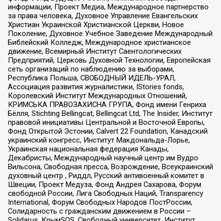
информации, Проект Медиа, Международное партнерство
за права человека, Духовное Управление Евангельских
Христиан Украинской Христианской Церкви, Новое
Поколение, Духовное Учебное Заведение Международный
Библейский Колледж, Международное христианское
движение, Всемирный Институт Саентологических
Предприятий, Церковь Духовной Технологии, Европейская
сеть организаций по наблюдению за выборами,
Республика Польша, СВОБОДНЫЙ ИДЕЛЬ-УРАЛ,
Ассоциация развития журналистики, IStories fonds,
Королевский Институт Международных Отношений,
КРИМСЬКА ПРАВОЗАХИСНА ГРУПА, Фонд имени Генриха
Бёлля, Stichting Bellingcat, Bellingcat Ltd, The Insider, Институт
правовой инициативы Центральной и Восточной Европы,
Фонд Открытой Эстонии, Calvert 22 Foundation, Канадский
украинский конгресс, Институт Макдональда-Лорье,
Украинская национальная федерация Канады,
Декабристы, Международный научный центр им Вудро
Вильсона, Свободная пресса, Возрождение, Всеукраинский
духовный центр , Риддл, Русский антивоенный комитет в
Швеции, Проект Медуза, Фонд Андрея Сахарова, Форум
свободной России, Лига Свободных Наций, Transparеncy
International, Форум Свободных Народов ПостРоссии,
Солидарность с гражданским движением в России –
Solidarus, КрымSOS, Свободный университет, Институт