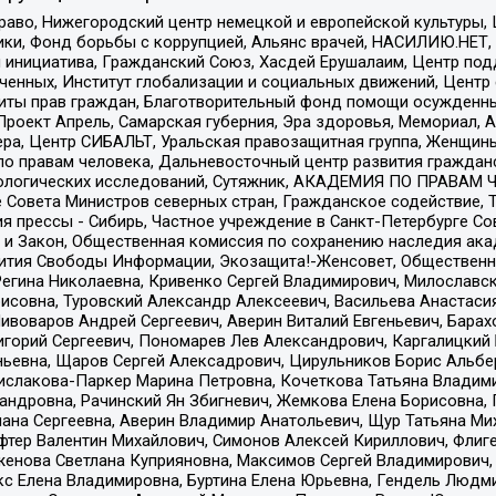
раво, Нижегородский центр немецкой и европейской культуры,
тики, Фонд борьбы с коррупцией, Альянс врачей, НАСИЛИЮ.НЕТ,
я инициатива, Гражданский Союз, Хасдей Ерушалаим, Центр по
юченных, Институт глобализации и социальных движений, Цент
ты прав граждан, Благотворительный фонд помощи осужденным
а, Проект Апрель, Самарская губерния, Эра здоровья, Мемориал
ера, Центр СИБАЛЬТ, Уральская правозащитная группа, Женщины
по правам человека, Дальневосточный центр развития гражданс
ологических исследований, Сутяжник, АКАДЕМИЯ ПО ПРАВАМ Ч
е Совета Министров северных стран, Гражданское содействие,
я прессы - Сибирь, Частное учреждение в Санкт-Петербурге С
 и Закон, Общественная комиссия по сохранению наследия ак
звития Свободы Информации, Экозащита!-Женсовет, Общественн
Регина Николаевна, Кривенко Сергей Владимирович, Милославс
совна, Туровский Александр Алексеевич, Васильева Анастасия
Пивоваров Андрей Сергеевич, Аверин Виталий Евгеньевич, Бара
горий Сергеевич, Пономарев Лев Александрович, Каргалицкий 
ньевна, Щаров Сергей Алексадрович, Цирульников Борис Альбер
ислакова-Паркер Марина Петровна, Кочеткова Татьяна Владими
сандровна, Рачинский Ян Збигневич, Жемкова Елена Борисовна,
лана Сергеевна, Аверин Владимир Анатольевич, Щур Татьяна М
фтер Валентин Михайлович, Симонов Алексей Кириллович, Флиг
женова Светлана Куприяновна, Максимов Сергей Владимирович, 
кс Елена Владимировна, Буртина Елена Юрьевна, Гендель Людм