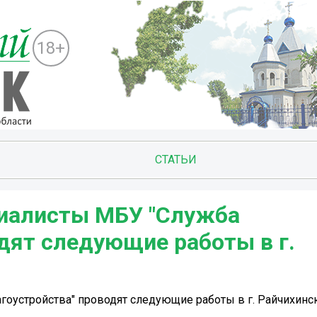
18+
СТАТЬИ
ециалисты МБУ "Служба
дят следующие работы в г.
агоустройства" проводят следующие работы в г. Райчихинск