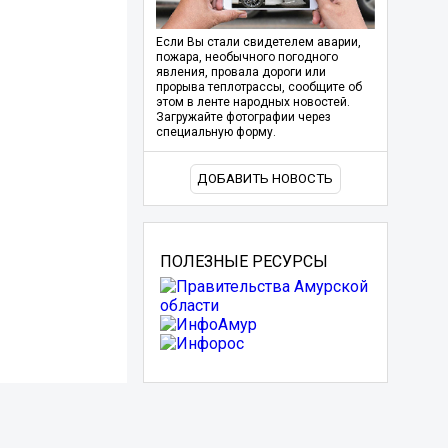
Если Вы стали свидетелем аварии,
пожара, необычного погодного
явления, провала дороги или
прорыва теплотрассы, сообщите об
этом в ленте народных новостей.
Загружайте фотографии через
специальную форму.
ДОБАВИТЬ НОВОСТЬ
ПОЛЕЗНЫЕ РЕСУРСЫ