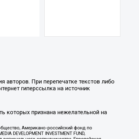
я авторов. При перепечатке текстов либо
нтернет гиперссылка на источник
ть которых признана нежелательной на
общество, Американо-российский фонд по
 MEDIA DEVELOPMENT INVESTMENT FUND,
 регионального сотрудничества, Европейская