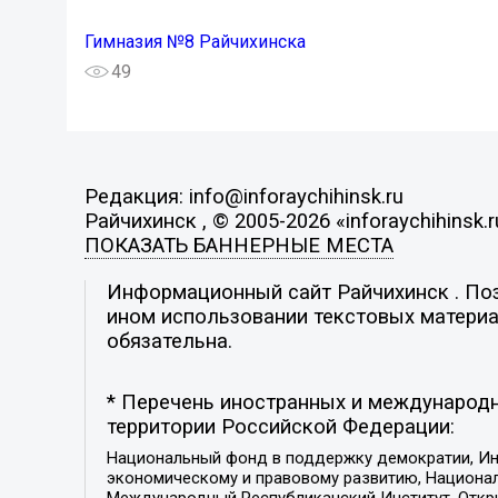
Гимназия №8 Райчихинска
49
Редакция: info@inforaychihinsk.ru
Райчихинск , © 2005-2026 «inforaychihinsk.r
ПОКАЗАТЬ БАННЕРНЫЕ МЕСТА
Информационный сайт Райчихинск . Пози
ином использовании текстовых материал
обязательна.
* Перечень иностранных и международн
территории Российской Федерации:
Национальный фонд в поддержку демократии, Ин
экономическому и правовому развитию, Национ
Международный Республиканский Институт, Откры