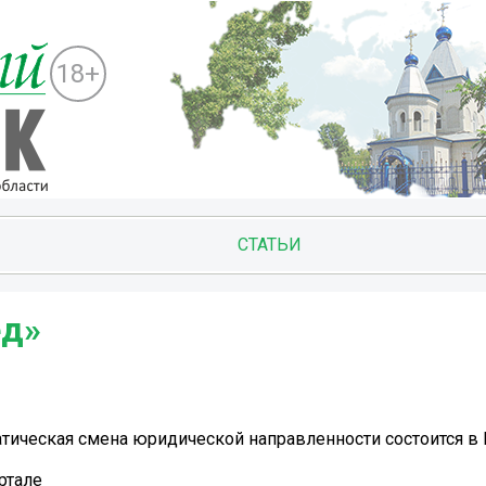
18+
СТАТЬИ
ед»
тическая смена юридической направленности состоится в
ртале