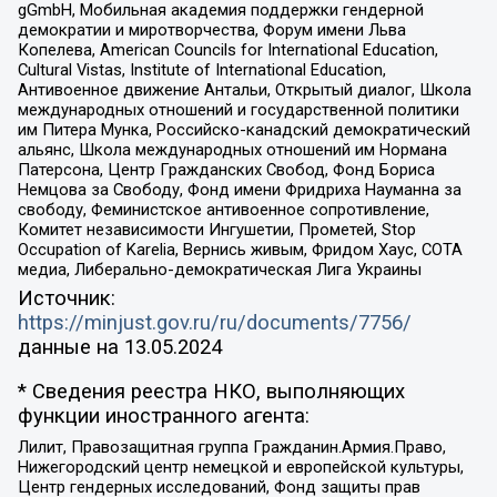
gGmbH, Мобильная академия поддержки гендерной
демократии и миротворчества, Форум имени Льва
Копелева, American Councils for International Education,
Cultural Vistas, Institute of International Education,
Антивоенное движение Антальи, Открытый диалог, Школа
международных отношений и государственной политики
им Питера Мунка, Российско-канадский демократический
альянс, Школа международных отношений им Нормана
Патерсона, Центр Гражданских Свобод, Фонд Бориса
Немцова за Свободу, Фонд имени Фридриха Науманна за
свободу, Феминистское антивоенное сопротивление,
Комитет независимости Ингушетии, Прометей, Stop
Occupation of Karelia, Вернись живым, Фридом Хаус, СОТА
медиа, Либерально-демократическая Лига Украины
Источник:
https://minjust.gov.ru/ru/documents/7756/
данные на
13.05.2024
* Сведения реестра НКО, выполняющих
функции иностранного агента:
Лилит, Правозащитная группа Гражданин.Армия.Право,
Нижегородский центр немецкой и европейской культуры,
Центр гендерных исследований, Фонд защиты прав