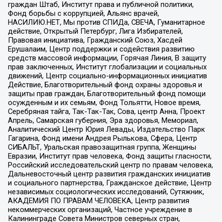
граждан Штаб, Институт права и публичной политики,
Фонд борьбы с коррупцией, Альянс врачей,
НАСИЛИЮ.НЕТ, Мы против СПИДа, СВЕЧА, Гуманитарное
действие, Открытый Петербург, Лига Избирателей,
Правовая инициатива, Гражданский Союз, Хасдей
Ерушалаим, Центр поддержки и содействия развитию
средств массовой информации, Горячая Линия, В защиту
прав заключенных, Институт глобализации и социальных
движений, Центр социально-информационных инициатив
Действие, Благотворительный фонд охраны здоровья и
защиты прав граждан, Благотворительный фонд помощи
осужденным и их семьям, Фонд Тольятти, Новое время,
Серебряная тайга, Так-Так-Так, Сова, центр Анна, Проект
Апрель, Самарская губерния, Эра здоровья, Мемориал,
Аналитический Центр Юрия Левады, Издательство Парк
Гагарина, Фонд имени Андрея Рылькова, Сфера, Центр
СИБАЛЬТ, Уральская правозащитная группа, Женщины
Евразии, Институт прав человека, Фонд защиты гласности,
Российский исследовательский центр по правам человека,
Дальневосточный центр развития гражданских инициатив
и социального партнерства, Гражданское действие, Центр
независимых социологических исследований, Сутяжник,
АКАДЕМИЯ ПО ПРАВАМ ЧЕЛОВЕКА, Центр развития
некоммерческих организаций, Частное учреждение в
Калининграде Совета Министров северных стран,