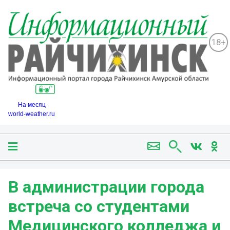
18+
На месяц
world-weather.ru
В администрации города
встреча со студентами
Медицинского колледжа и