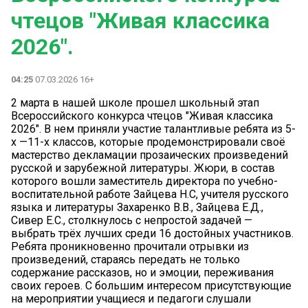
чтецов "Живая классика
2026".
04:25
07.03.2026 16+
2 марта в нашей школе прошел школьный этап
Всероссийского конкурса чтецов "Живая классика
2026". В нем приняли участие талантливые ребята из 5-
х —11-х классов, которые продемонстрировали своё
мастерство декламации прозаических произведений
русской и зарубежной литературы. Жюри, в состав
которого вошли заместитель директора по учебно-
воспитательной работе Зайцева Н.С, учителя русского
языка и литературы Захаренко В.В., Зайцева Е.Д.,
Сивер Е.С., столкнулось с непростой задачей —
выбрать трёх лучших среди 16 достойных участников.
Ребята проникновенно прочитали отрывки из
произведений, стараясь передать не только
содержание рассказов, но и эмоции, переживания
своих героев. С большим интересом присутствующие
на мероприятии учащиеся и педагоги слушали