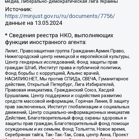
медиа, Либерально-демократическая Лига Украины
Источник:
https://minjust.gov.ru/ru/documents/7756/
данные на
13.05.2024
* Сведения реестра НКО, выполняющих
функции иностранного агента:
Лилит, Правозащитная группа Гражданин.Армия.Право,
Нижегородский центр немецкой и европейской культуры,
Центр гендерных исследований, Фонд защиты прав
граждан Штаб, Институт права и публичной политики,
Фонд борьбы с коррупцией, Альянс врачей,
НАСИЛИЮ.НЕТ, Мы против СПИДа, СВЕЧА, Гуманитарное
действие, Открытый Петербург, Лига Избирателей,
Правовая инициатива, Гражданский Союз, Хасдей
Ерушалаим, Центр поддержки и содействия развитию
средств массовой информации, Горячая Линия, В защиту
прав заключенных, Институт глобализации и социальных
движений, Центр социально-информационных инициатив
Действие, Благотворительный фонд охраны здоровья и
защиты прав граждан, Благотворительный фонд помощи
осужденным и их семьям, Фонд Тольятти, Новое время,
Серебряная тайга, Так-Так-Так, Сова, центр Анна, Проект