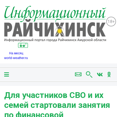
18+
На месяц
world-weather.ru
Для участников СВО и их
семей стартовали занятия
по финансовой