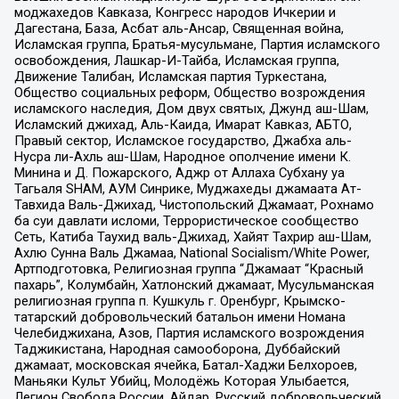
моджахедов Кавказа, Конгресс народов Ичкерии и
Дагестана, База, Асбат аль-Ансар, Священная война,
Исламская группа, Братья-мусульмане, Партия исламского
освобождения, Лашкар-И-Тайба, Исламская группа,
Движение Талибан, Исламская партия Туркестана,
Общество социальных реформ, Общество возрождения
исламского наследия, Дом двух святых, Джунд аш-Шам,
Исламский джихад, Аль-Каида, Имарат Кавказ, АБТО,
Правый сектор, Исламское государство, Джабха аль-
Нусра ли-Ахль аш-Шам, Народное ополчение имени К.
Минина и Д. Пожарского, Аджр от Аллаха Субхану уа
Тагьаля SHAM, АУМ Синрике, Муджахеды джамаата Ат-
Тавхида Валь-Джихад, Чистопольский Джамаат, Рохнамо
ба суи давлати исломи, Террористическое сообщество
Сеть, Катиба Таухид валь-Джихад, Хайят Тахрир аш-Шам,
Ахлю Сунна Валь Джамаа, National Socialism/White Power,
Артподготовка, Религиозная группа “Джамаат “Красный
пахарь”, Колумбайн, Хатлонский джамаат, Мусульманская
религиозная группа п. Кушкуль г. Оренбург, Крымско-
татарский добровольческий батальон имени Номана
Челебиджихана, Азов, Партия исламского возрождения
Таджикистана, Народная самооборона, Дуббайский
джамаат, московская ячейка, Батал-Хаджи Белхороев,
Маньяки Культ Убийц, Молодёжь Которая Улыбается,
Легион Свобода России, Айдар, Русский добровольческий