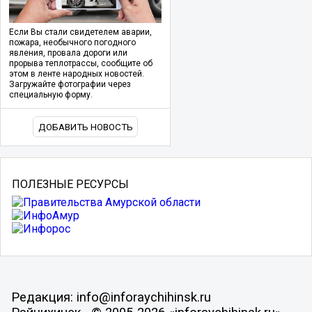
Если Вы стали свидетелем аварии,
пожара, необычного погодного
явления, провала дороги или
прорыва теплотрассы, сообщите об
этом в ленте народных новостей.
Загружайте фотографии через
специальную форму.
ДОБАВИТЬ НОВОСТЬ
ПОЛЕЗНЫЕ РЕСУРСЫ
Редакция: info@inforaychihinsk.ru