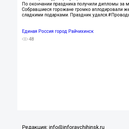
По окончании праздника получили дипломы за м
Собравшиеся горожане громко аплодировали же
сладкими подарками. Праздник удался.#Прово
Единая Россия город Райчихинск
48
Редакция: info@inforaychihinsk.ru