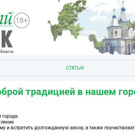
18+
СТАТЬИ
брой традицией в нашем гор
 городе.
ляние.
му и встретить долгожданную весну, а также поучаствова