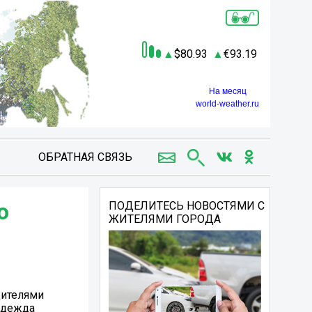
80.93
93.19
На месяц
world-weather.ru
ОБРАТНАЯ СВЯЗЬ
о
ПОДЕЛИТЕСЬ НОВОСТЯМИ С
ЖИТЕЛЯМИ ГОРОДА
дителями
Надежда