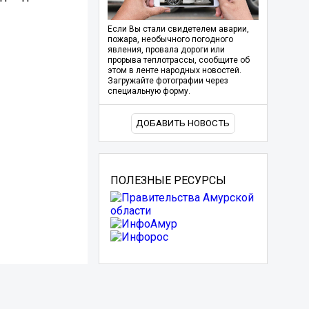
Если Вы стали свидетелем аварии,
пожара, необычного погодного
явления, провала дороги или
прорыва теплотрассы, сообщите об
этом в ленте народных новостей.
Загружайте фотографии через
специальную форму.
ДОБАВИТЬ НОВОСТЬ
ПОЛЕЗНЫЕ РЕСУРСЫ