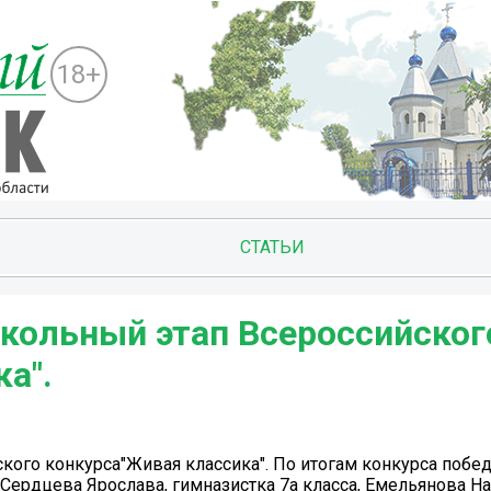
18+
СТАТЬИ
школьный этап Всероссийског
а".
кого конкурса"Живая классика". По итогам конкурса побе
, Сердцева Ярослава, гимназистка 7а класса, Емельянова 