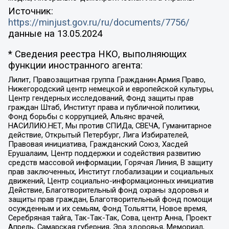
Источник:
https://minjust.gov.ru/ru/documents/7756/
данные на
13.05.2024
* Сведения реестра НКО, выполняющих
функции иностранного агента:
Лилит, Правозащитная группа Гражданин.Армия.Право,
Нижегородский центр немецкой и европейской культуры,
Центр гендерных исследований, Фонд защиты прав
граждан Штаб, Институт права и публичной политики,
Фонд борьбы с коррупцией, Альянс врачей,
НАСИЛИЮ.НЕТ, Мы против СПИДа, СВЕЧА, Гуманитарное
действие, Открытый Петербург, Лига Избирателей,
Правовая инициатива, Гражданский Союз, Хасдей
Ерушалаим, Центр поддержки и содействия развитию
средств массовой информации, Горячая Линия, В защиту
прав заключенных, Институт глобализации и социальных
движений, Центр социально-информационных инициатив
Действие, Благотворительный фонд охраны здоровья и
защиты прав граждан, Благотворительный фонд помощи
осужденным и их семьям, Фонд Тольятти, Новое время,
Серебряная тайга, Так-Так-Так, Сова, центр Анна, Проект
Апрель, Самарская губерния, Эра здоровья, Мемориал,