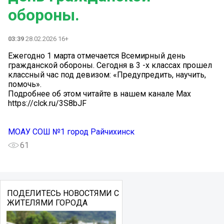
обороны.
03:39
28.02.2026 16+
Ежегодно 1 марта отмечается Всемирный день
гражданской обороны. Сегодня в 3 -х классах прошел
классный час под девизом: «Предупредить, научить,
помочь».
Подробнее об этом читайте в нашем канале Max
https://clck.ru/3S8bJF
МОАУ СОШ №1 город Райчихинск
61
ПОДЕЛИТЕСЬ НОВОСТЯМИ С
ЖИТЕЛЯМИ ГОРОДА