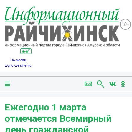
18+
На месяц
world-weather.ru
Ежегодно 1 марта
отмечается Всемирный
день гражданской