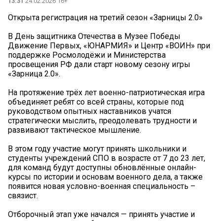
13:31
24.02.2026 16+
Открыта регистрация на третий сезон «Зарницы 2.0»
В День защитника Отечества в Музее Победы
Движение Первых, «ЮНАРМИЯ» и Центр «ВОИН» при
поддержке Росмолодёжи и Министерства
просвещения РФ дали старт новому сезону игры
«Зарница 2.0».
На протяжение трёх лет военно-патриотическая игра
объединяет ребят со всей страны, которые под
руководством опытных наставников учатся
стратегически мыслить, преодолевать трудности и
развивают тактическое мышление.
В этом году участие могут принять школьники и
студенты учреждений СПО в возрасте от 7 до 23 лет,
для команд будут доступны обновлённые онлайн-
курсы по истории и основам военного дела, а также
появится новая условно-военная специальность –
связист.
Отборочный этап уже начался — принять участие и