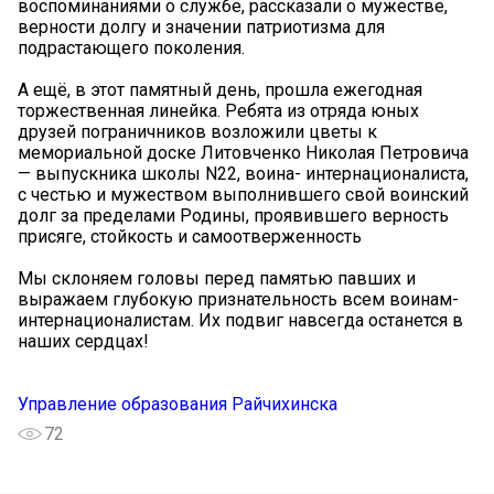
воспоминаниями о службе, рассказали о мужестве,
верности долгу и значении патриотизма для
подрастающего поколения.
А ещё, в этот памятный день, прошла ежегодная
торжественная линейка. Ребята из отряда юных
друзей пограничников возложили цветы к
мемориальной доске Литовченко Николая Петровича
— выпускника школы N22, воина- интернационалиста,
с честью и мужеством выполнившего свой воинский
долг за пределами Родины, проявившего верность
присяге, стойкость и самоотверженность
Мы склоняем головы перед памятью павших и
выражаем глубокую признательность всем воинам-
интернационалистам. Их подвиг навсегда останется в
наших сердцах!
Управление образования Райчихинска
72