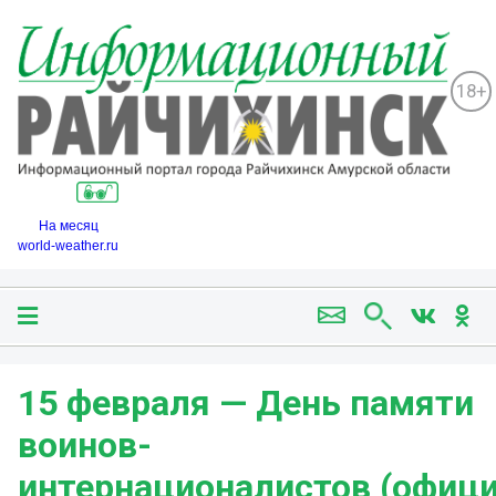
18+
На месяц
world-weather.ru
15 февраля — День памяти
воинов-
интернационалистов (офиц