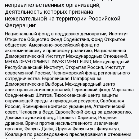
неправительственных организаций,
деятельность которых признана
нежелательной на территории Российской
Федерации:
Национальный фонд в поддержку демократии, Институт
Открытое Общество Фонд Содействия, Фонд Открытое
общество, Американо-российский фонд по
экономическому и правовому развитию, Национальный
Демократический Институт Международных Отношений,
MEDIA DEVELOPMENT INVESTMENT FUND, Международный
Республиканский Институт, Открытая Россия, Институт
современной России, Черноморский фонд регионального
сотрудничества, Европейская Платформа за
Демократические Выборы, Международный центр
электоральных исследований, Германский фонд Маршалла
Соединенных Штатов, Тихоокеанский центр защиты
окружающей среды и природных ресурсов, Свободная
Россия, Всемирный конгресс украинцев, Атлантический
совет, Человек в беде, Европейский фонд за демократию,
Джеймстаунский фонд, Прожект Хармони, Родники
дракона, Врачи против насильственного извлечения
органов, Фалунь Дафа, Друзья Фалуньгун, Фалуньгун,
Коалиция по расследованию преследования в отношении