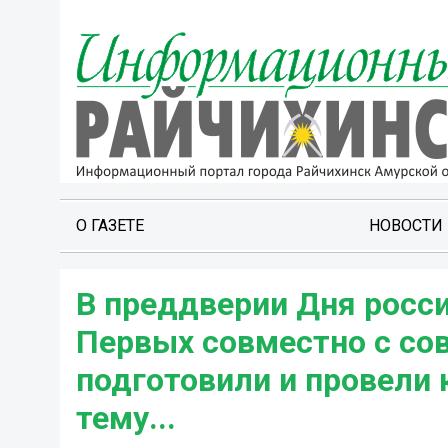
О ГАЗЕТЕ
НОВОСТИ
В преддверии Дня росс
Первых совместно с со
подготовили и провели 
тему...