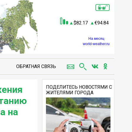
82.17
94.84
На месяц
world-weather.ru
ОБРАТНАЯ СВЯЗЬ
жения
ПОДЕЛИТЕСЬ НОВОСТЯМИ С
ЖИТЕЛЯМИ ГОРОДА
итанию
а на