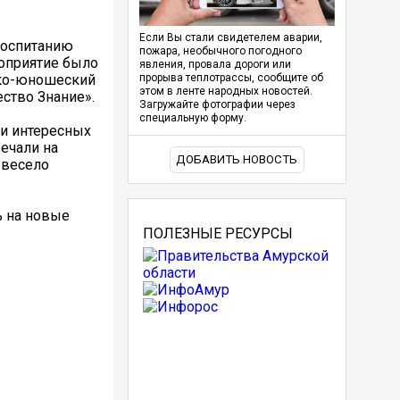
Если Вы стали свидетелем аварии,
воспитанию
пожара, необычного погодного
роприятие было
явления, провала дороги или
ско-юношеский
прорыва теплотрассы, сообщите об
этом в ленте народных новостей.
ство Знание».
Загружайте фотографии через
специальную форму.
 и интересных
вечали на
ДОБАВИТЬ НОВОСТЬ
 весело
ь на новые
ПОЛЕЗНЫЕ РЕСУРСЫ