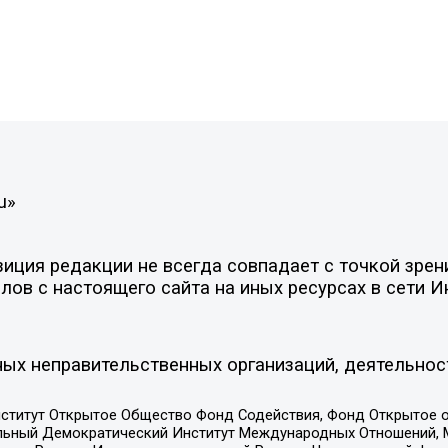
u»
ция редакции не всегда совпадает с точкой зрени
ов с настоящего сайта на иных ресурсах в сети И
ых неправительственных организаций, деятельнос
ститут Открытое Общество Фонд Содействия, Фонд Открытое 
альный Демократический Институт Международных Отношений,