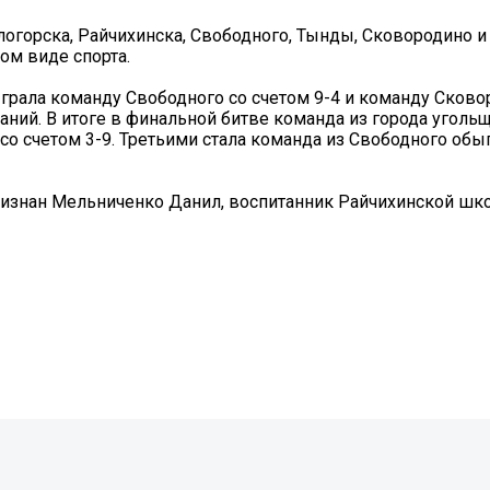
огорска, Райчихинска, Свободного, Тынды, Сковородино и
ом виде спорта.
рала команду Свободного со счетом 9-4 и команду Сковор
ний. В итоге в финальной битве команда из города уголь
со счетом 3-9. Третьими стала команда из Свободного обы
изнан Мельниченко Данил, воспитанник Райчихинской шко