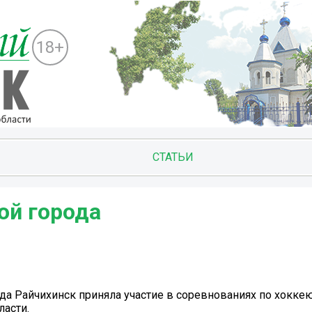
18+
СТАТЬИ
ой города
да Райчихинск приняла участие в соревнованиях по хоккею
асти.