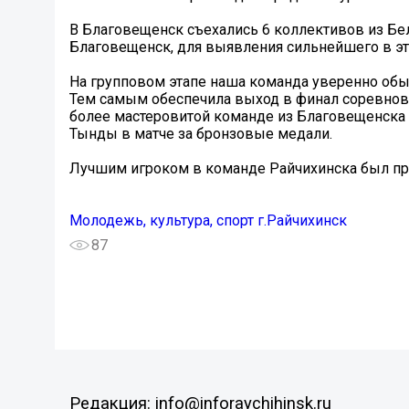
В Благовещенск съехались 6 коллективов из Бел
Благовещенск, для выявления сильнейшего в эт
На групповом этапе наша команда уверенно обыг
Тем самым обеспечила выход в финал соревнова
более мастеровитой команде из Благовещенска 
Тынды в матче за бронзовые медали.
Лучшим игроком в команде Райчихинска был пр
Молодежь, культура, спорт г.Райчихинск
87
Редакция: info@inforaychihinsk.ru